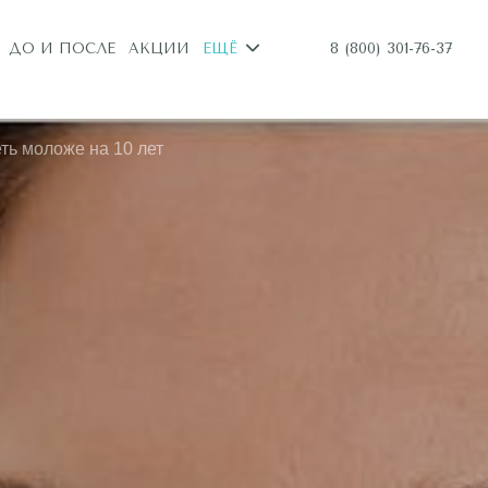
8 (800) 301-76-37
ДО И ПОСЛЕ
АКЦИИ
ЕЩЁ
ть моложе на 10 лет