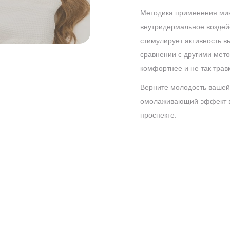
Методика применения мик
внутридермальное воздейс
стимулирует активность в
сравнении с другими мет
комфортнее и не так трав
Верните молодость вашей
омолаживающий эффект в 
проспекте.
Услуга действует в Москве 
ЗАПИСАТЬСЯ