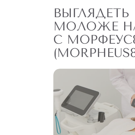
ВЫГЛЯДЕТЬ
МОЛОЖЕ НА
С МОРФЕУС
(MORPHEUS8