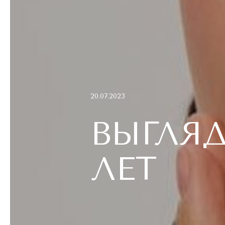
20.07.2023
ВЫГЛЯД
ЛЕТ