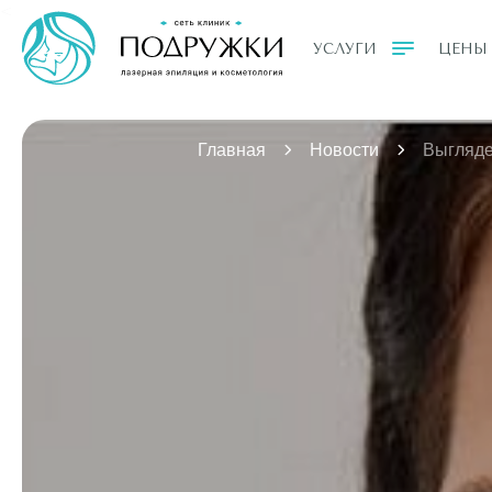
<
УСЛУГИ
ЦЕНЫ
Главная
Новости
Выгляде