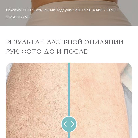
Реклама. ООО "Сеть клиник Подружки" ИНН 9715494957 ERID:
2W5zFK7YV85
РЕЗУЛЬТАТ ЛАЗЕРНОЙ ЭПИЛЯЦИИ
РУК: ФОТО ДО И ПОСЛЕ