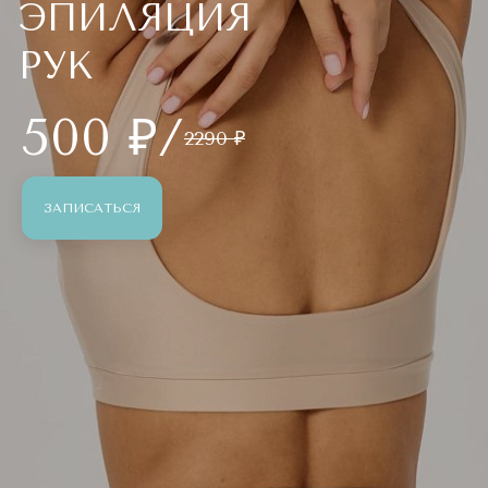
ЭПИЛЯЦИЯ
РУК
500 ₽/
2290 ₽
ЗАПИСАТЬСЯ