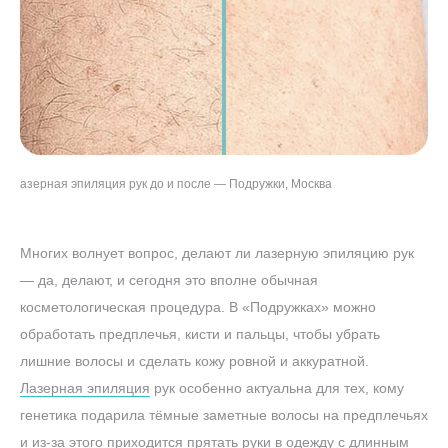
азерная эпиляция рук до и после — Подружки, Москва
Многих волнует вопрос, делают ли лазерную эпиляцию рук
— да, делают, и сегодня это вполне обычная
косметологическая процедура. В «Подружках» можно
обработать предплечья, кисти и пальцы, чтобы убрать
лишние волосы и сделать кожу ровной и аккуратной.
Лазерная эпиляция
рук особенно актуальна для тех, кому
генетика подарила тёмные заметные волосы на предплечьях
и из‑за этого приходится прятать руки в одежду с длинным