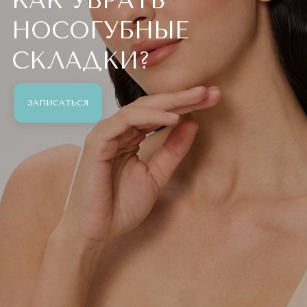
КАК УБРАТЬ
НОСОГУБНЫЕ
СКЛАДКИ?
ЗАПИСАТЬСЯ