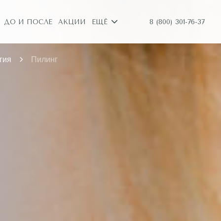
8 (800) 301-76-37
ДО И ПОСЛЕ
АКЦИИ
ЕЩЁ
гия
Пилинг