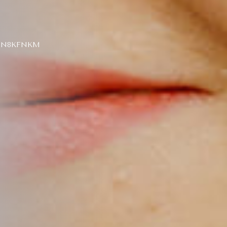
LJN8KFNKM