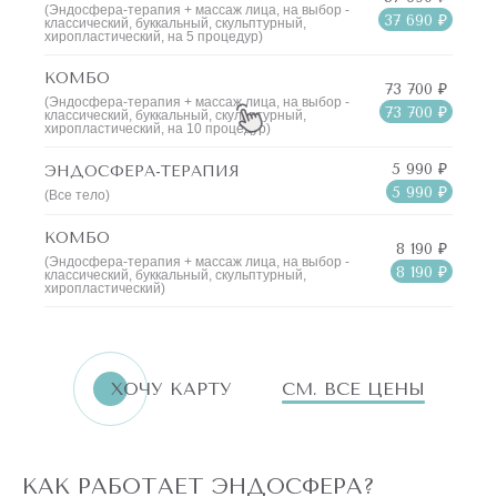
(Эндосфера-терапия + массаж лица, на выбор -
37 690 ₽
классический, буккальный, скульптурный,
хиропластический, на 5 процедур)
КОМБО
73 700 ₽
(Эндосфера-терапия + массаж лица, на выбор -
73 700 ₽
классический, буккальный, скульптурный,
хиропластический, на 10 процедур)
5 990 ₽
ЭНДОСФЕРА-ТЕРАПИЯ
5 990 ₽
(Все тело)
КОМБО
8 190 ₽
(Эндосфера-терапия + массаж лица, на выбор -
8 190 ₽
классический, буккальный, скульптурный,
хиропластический)
ХОЧУ КАРТУ
СМ. ВСЕ ЦЕНЫ
КАК РАБОТАЕТ ЭНДОСФЕРА?