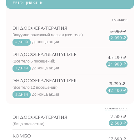
ERID:LjN8K4L1t
ПО АКЦИИ
ЭНДОСФЕРА-ТЕРАПИЯ
5 990 ₽
Вакуумно-роликовый массаж (все тело)
2 990 ₽
до конца акции
5 ДНЕЙ
ЭНДОСФЕРА/BEAUTYLIZER
45 490 ₽
(Все тело 6 посещений)
24 900 ₽
до конца акции
5 ДНЕЙ
ЭНДОСФЕРА/BEAUTYLIZER
71 790 ₽
(Все тело 12 посещений)
42 400 ₽
до конца акции
5 ДНЕЙ
КЛУБНАЯ КАРТА
2 500 ₽
ЭНДОСФЕРА-ТЕРАПИЯ
2 500 ₽
(Лицо полностью)
КОМБО
37 690 ₽