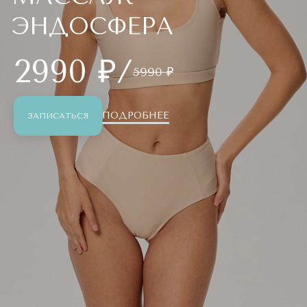
ЭНДОСФЕРА
2990 ₽/
5990 ₽
ПОДРОБНЕЕ
ЗАПИСАТЬСЯ