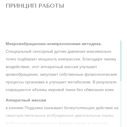
ПРИНЦИП РАБОТЫ
Микровибрационно-компрессионная методика.
Специальный сенсорный датчик давления максимально
точно подбирает мощность компрессии. Благодаря такому
воздействию, этот аппаратный массаж улучшает
кровообращение, запускает собственные физиологические
процессы организма и улучшает метаболизм. В результате
сокращаются объемы жировой ткани без обвисания кожи.
Аппаратный массаж
в клинике Подружки оказывает болеутоляющее действие на
сверхчувствительные возбужденные двигательные нервы,
мобилизует лимфосистему, выводит шлаки и лишнюю