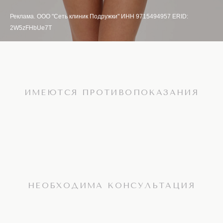
Реклама. ООО "Сеть клиник Подружки" ИНН 9715494957 ERID:
2W5zFHbUe7T
ИМЕЮТСЯ ПРОТИВОПОКАЗАНИЯ
НЕОБХОДИМА КОНСУЛЬТАЦИЯ