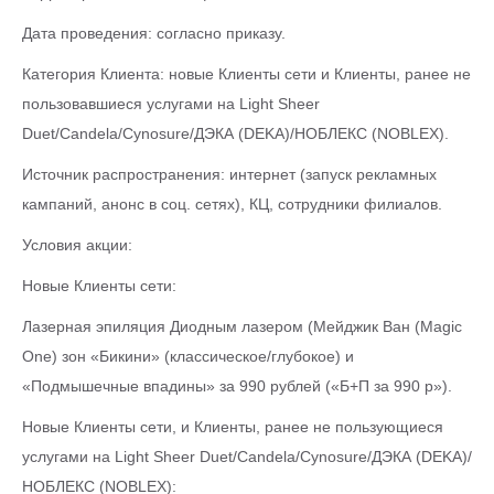
Дата проведения: согласно приказу.
Категория Клиента: новые Клиенты сети и Клиенты, ранее не
пользовавшиеся услугами на Light Sheer
Duet/Candela/Cynosure/ДЭКА (DEKA)/НОБЛЕКС (NOBLEX).
Источник распространения: интернет (запуск рекламных
кампаний, анонс в соц. сетях), КЦ, сотрудники филиалов.
Условия акции:
Новые Клиенты сети:
Лазерная эпиляция Диодным лазером (Мейджик Ван (Magic
One) зон «Бикини» (классическое/глубокое) и
«Подмышечные впадины» за 990 рублей («Б+П за 990 р»).
Новые Клиенты сети, и Клиенты, ранее не пользующиеся
услугами на Light Sheer Duet/Candela/Cynosure/ДЭКА (DEKA)/
НОБЛЕКС (NOBLEX):