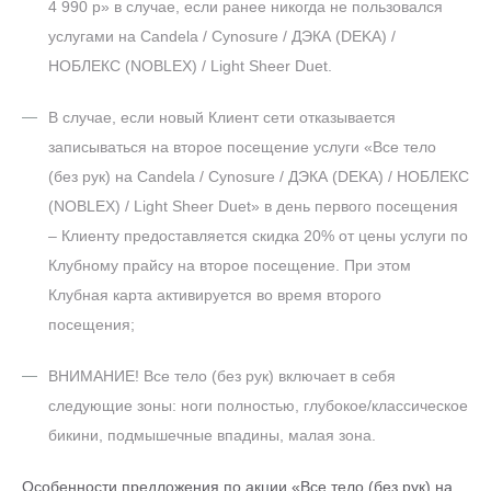
4 990 р» в случае, если ранее никогда не пользовался
услугами на Candela / Cynosure / ДЭКА (DEKA) /
НОБЛЕКС (NOBLEX) / Light Sheer Duet.
В случае, если новый Клиент сети отказывается
записываться на второе посещение услуги «Все тело
(без рук) на Candela / Cynosure / ДЭКА (DEKA) / НОБЛЕКС
(NOBLEX) / Light Sheer Duet» в день первого посещения
– Клиенту предоставляется скидка 20% от цены услуги по
Клубному прайсу на второе посещение. При этом
Клубная карта активируется во время второго
посещения;
ВНИМАНИЕ! Все тело (без рук) включает в себя
следующие зоны: ноги полностью, глубокое/классическое
бикини, подмышечные впадины, малая зона.
Особенности предложения по акции «Все тело (без рук) на