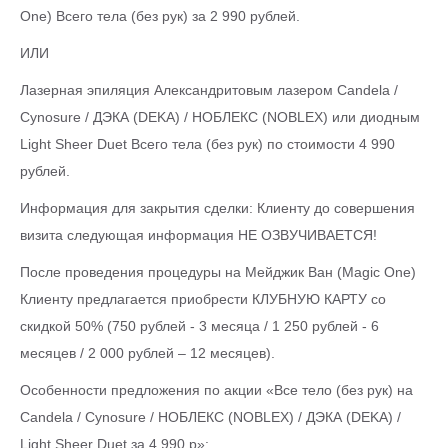
One) Всего тела (без рук) за 2 990 рублей.
ИЛИ
Лазерная эпиляция Александритовым лазером Candela /
Cynosure / ДЭКА (DEKA) / НОБЛЕКС (NOBLEX) или диодным
Light Sheer Duet Всего тела (без рук) по стоимости 4 990
рублей.
Информация для закрытия сделки: Клиенту до совершения
визита следующая информация НЕ ОЗВУЧИВАЕТСЯ!
После проведения процедуры на Мейджик Ван (Magic One)
Клиенту предлагается приобрести КЛУБНУЮ КАРТУ со
скидкой 50% (750 рублей - 3 месяца / 1 250 рублей - 6
месяцев / 2 000 рублей – 12 месяцев).
Особенности предложения по акции «Все тело (без рук) на
Candela / Cynosure / НОБЛЕКС (NOBLEX) / ДЭКА (DEKA) /
Light Sheer Duet за 4 990 р»: