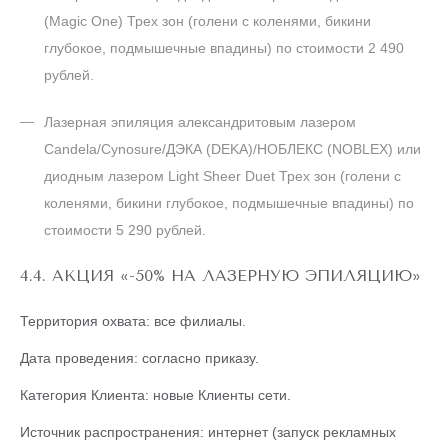
(Magic One) Трех зон (голени с коленями, бикини
глубокое, подмышечные впадины) по стоимости 2 490
рублей.
Лазерная эпиляция александритовым лазером
Candela/Cynosure/ДЭКА (DEKA)/НОБЛЕКС (NOBLEX) или
диодным лазером Light Sheer Duet Трех зон (голени с
коленями, бикини глубокое, подмышечные впадины) по
стоимости 5 290 рублей.
4.4. АКЦИЯ «-50% НА ЛАЗЕРНУЮ ЭПИЛЯЦИЮ»
Территория охвата: все филиалы.
Дата проведения: согласно приказу.
Категория Клиента: новые Клиенты сети.
Источник распространения: интернет (запуск рекламных