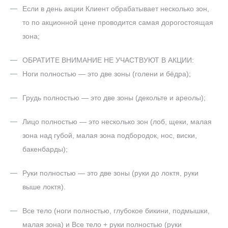
Если в день акции Клиент обрабатывает несколько зон,
то по акционной цене проводится самая дорогостоящая
зона;
ОБРАТИТЕ ВНИМАНИЕ НЕ УЧАСТВУЮТ В АКЦИИ:
Ноги полностью — это две зоны (голени и бёдра);
Грудь полностью — это две зоны (декольте и ареолы);
Лицо полностью — это несколько зон (лоб, щеки, малая
зона над губой, малая зона подбородок, нос, виски,
бакенбарды);
Руки полностью — это две зоны (руки до локтя, руки
выше локтя).
Все тело (ноги полностью, глубокое бикини, подмышки,
малая зона) и Все тело + руки полностью (руки