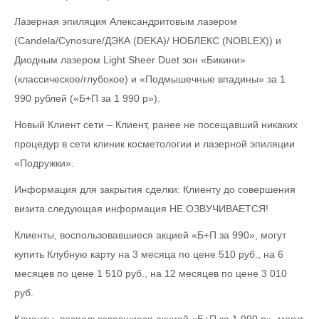
Лазерная эпиляция Александритовым лазером
(Candela/Cynosure/ДЭКА (DEKA)/ НОБЛЕКС (NOBLEX)) и
Диодным лазером Light Sheer Duet зон «Бикини»
(классическое/глубокое) и «Подмышечные впадины» за 1
990 рублей («Б+П за 1 990 р»).
Новый Клиент сети – Клиент, ранее не посещавший никаких
процедур в сети клиник косметологии и лазерной эпиляции
«Подружки».
Информация для закрытия сделки: Клиенту до совершения
визита следующая информация НЕ ОЗВУЧИВАЕТСЯ!
Клиенты, воспользовавшиеся акцией «Б+П за 990», могут
купить Клубную карту на 3 месяца по цене 510 руб., на 6
месяцев по цене 1 510 руб., на 12 месяцев по цене 3 010
руб.