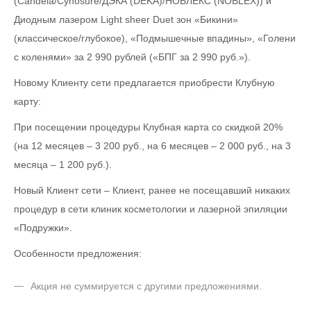
(Candela/Cynosure/ДЭКА (DEKA)/НОБЛЕКС (NOBLEX)) и
Диодным лазером Light sheer Duet зон «Бикини»
(классическое/глубокое), «Подмышечные впадины», «Голени
с коленями» за 2 990 рублей («БПГ за 2 990 руб.»).
Новому Клиенту сети предлагается приобрести Клубную
карту:
При посещении процедуры Клубная карта со скидкой 20%
(на 12 месяцев – 3 200 руб., на 6 месяцев – 2 000 руб., на 3
месяца – 1 200 руб.).
Новый Клиент сети – Клиент, ранее не посещавший никаких
процедур в сети клиник косметологии и лазерной эпиляции
«Подружки».
Особенности предложения:
Акция не суммируется с другими предложениями.