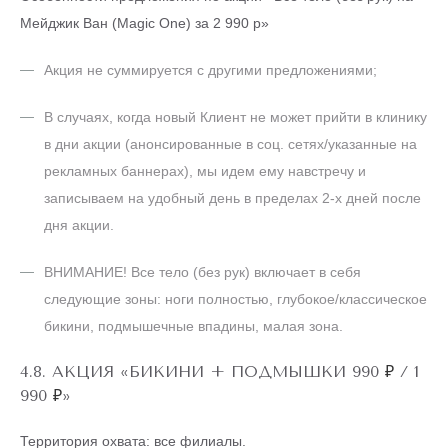
Мейджик Ван (Magic One) за 2 990 р»
Акция не суммируется с другими предложениями;
В случаях, когда новый Клиент не может прийти в клинику
в дни акции (анонсированные в соц. сетях/указанные на
рекламных баннерах), мы идем ему навстречу и
записываем на удобный день в пределах 2-х дней после
дня акции.
ВНИМАНИЕ! Все тело (без рук) включает в себя
следующие зоны: ноги полностью, глубокое/классическое
бикини, подмышечные впадины, малая зона.
4.8. АКЦИЯ «БИКИНИ + ПОДМЫШКИ 990
₽
/ 1
990
₽
»
Территория охвата: все филиалы.