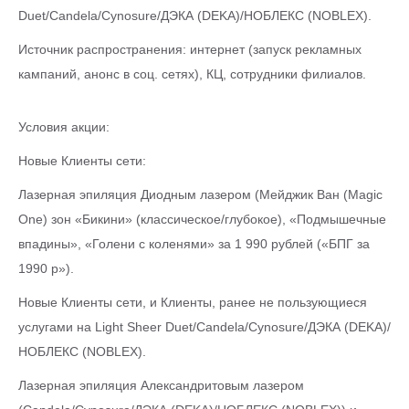
Duet/Candela/Cynosure/ДЭКА (DEKA)/НОБЛЕКС (NOBLEX).
Источник распространения: интернет (запуск рекламных
кампаний, анонс в соц. сетях), КЦ, сотрудники филиалов.
Условия акции:
Новые Клиенты сети:
Лазерная эпиляция Диодным лазером (Мейджик Ван (Magic
One) зон «Бикини» (классическое/глубокое), «Подмышечные
впадины», «Голени с коленями» за 1 990 рублей («БПГ за
1990 р»).
Новые Клиенты сети, и Клиенты, ранее не пользующиеся
услугами на Light Sheer Duet/Candela/Cynosure/ДЭКА (DEKA)/
НОБЛЕКС (NOBLEX).
Лазерная эпиляция Александритовым лазером