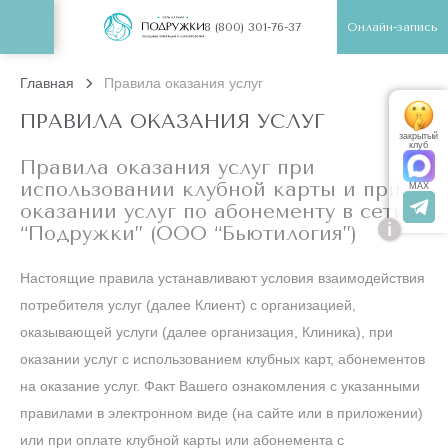
Онлайн-запись
8 (800) 301-76-37
Главная
Правила оказания услуг
ПРАВИЛА ОКАЗАНИЯ УСЛУГ
закрытый
клуб
Правила оказания услуг при
использовании клубной карты и при
MAX
оказании услуг по абонементу в сети
i
“Подружки” (ООО “Бьютилогия”)
Настоящие правила устанавливают условия взаимодействия
потребителя услуг (далее Клиент) с организацией,
оказывающей услуги (далее организация, Клиника), при
оказании услуг с использованием клубных карт, абонементов
на оказание услуг. Факт Вашего ознакомления с указанными
правилами в электронном виде (на сайте или в приложении)
или при оплате клубной карты или абонемента с