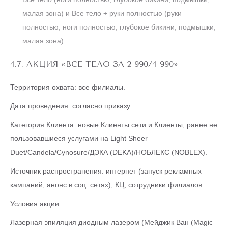
малая зона) и Все тело + руки полностью (руки
полностью, ноги полностью, глубокое бикини, подмышки,
малая зона).
4.7. АКЦИЯ «ВСЕ ТЕЛО ЗА 2 990/4 990»
Территория охвата: все филиалы.
Дата проведения: согласно приказу.
Категория Клиента: новые Клиенты сети и Клиенты, ранее не
пользовавшиеся услугами на Light Sheer
Duet/Candela/Cynosure/ДЭКА (DEKA)/НОБЛЕКС (NOBLEX).
Источник распространения: интернет (запуск рекламных
кампаний, анонс в соц. сетях), КЦ, сотрудники филиалов.
Условия акции:
Лазерная эпиляция диодным лазером (Мейджик Ван (Magic