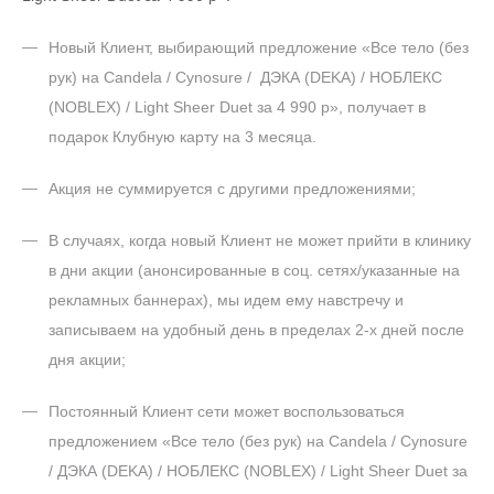
Новый Клиент, выбирающий предложение «Все тело (без
рук) на Candela / Cynosure / ДЭКА (DEKA) / НОБЛЕКС
(NOBLEX) / Light Sheer Duet за 4 990 р», получает в
подарок Клубную карту на 3 месяца.
Акция не суммируется с другими предложениями;
В случаях, когда новый Клиент не может прийти в клинику
в дни акции (анонсированные в соц. сетях/указанные на
рекламных баннерах), мы идем ему навстречу и
записываем на удобный день в пределах 2-х дней после
дня акции;
Постоянный Клиент сети может воспользоваться
предложением «Все тело (без рук) на Candela / Cynosure
/ ДЭКА (DEKA) / НОБЛЕКС (NOBLEX) / Light Sheer Duet за