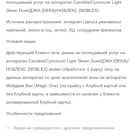
посещавшие услуг на аппаратах Candela/Cynosure/ Light
Sheer Duet/ДЭКА (DEKA)/НОБЛЕКС (NOBLEX).
Источник распространения: интернет (запуск рекламных
кампаний, анонс в соц. сетях), КЦ, сотрудники филиалов.
Условия акции:
Действующий Клиент сети, ранее не посещавший услуг на
аппаратах Candela/Cynosure/ Light Sheer Duet/ДЭКА (DEKA)/
НОБЛЕКС (NOBLEX) может обработать 1 (одну) зону на
данных аппаратах по цене аналогичной зоны на аппаратах
Мейджик Ван (Magic One) (по прайсу с Клубной картой или
без Клубной карты, в зависимости от наличия у Клиента
активированной Клубной карты).
Особенности предложения:
Акция не суммируется с другими предложениями.