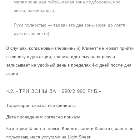
малая зона над губой, малая зона подбородок, нос,
виски, бакенбарды);
Руки полностью — так как это две зоны (руки до локтя,
руки выше локтя).
В случаях, когда новый (первичный) Клиент* не может прийти
в клинику в дни акции, клиника идет ему навстречу и
записывает на удобный день в пределах 4-х дней после дня
акции.
4.2. «ТРИ ЗОНЫ ЗА 1 990/2 990 РУБ.»
Территория охвата: все филиалы.
Дата проведения: согласно приказу
Категория Клиента: новые Клиенты сети и Клиенты, ранее не
пользовавшиеся услугами на Light Sheer