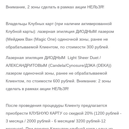
Внимание, 2 зоны сделать в рамках акции НЕЛЬЗЯ!
Владельцы Клубных карт (при наличии активированной
Клубной карты): лазерная эпиляция ДИОДНЫМ лазером
(Мейджик Ван (Magic One) одиночной зоны, ранее не
обрабатываемой Клиентом, по стоимости 300 рублей.
Лазерная эпиляция ДИОДНЫМ Light Sheer Duet /
АЛЕКСАНДРИТОВЫМ (Candela/Cynosure/ДЭКА (DEKA))
лазером одиночной зоны, ранее не обрабатываемой
Клиентом, по стоимости 600 рублей. Внимание: 2 зоны
сделать в рамках акции НЕЛЬЗЯ!
После проведения процедуры Клиенту предлагается
приобрести КЛУБНУЮ КАРТУ со скидкой 20% (1200 рублей -
3 месяца / 2000 рублей - 6 месяцев/ 3200 рублей-12
месяцев). При покупке Клиентом клубной карты одна из