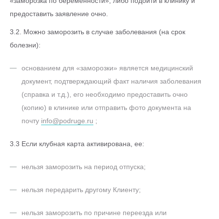
«заморозка по беременности», либо подойти в клинику и
предоставить заявление очно.
3.2. Можно заморозить в случае заболевания (на срок
болезни):
основанием для «заморозки» является медицинский
документ, подтверждающий факт наличия заболевания
(справка и т.д.), его необходимо предоставить очно
(копию) в клинике или отправить фото документа на
почту
info@podruge.ru
;
3.3 Если клубная карта активирована, ее:
нельзя заморозить на период отпуска;
нельзя передарить другому Клиенту;
нельзя заморозить по причине переезда или