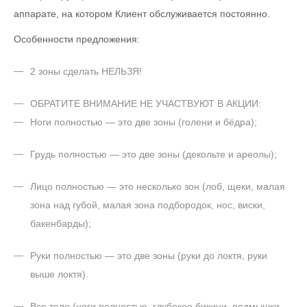
аппарате, на котором Клиент обслуживается постоянно.
Особенности предложения:
2 зоны сделать НЕЛЬЗЯ!
ОБРАТИТЕ ВНИМАНИЕ НЕ УЧАСТВУЮТ В АКЦИИ:
Ноги полностью — это две зоны (голени и бёдра);
Грудь полностью — это две зоны (декольте и ареолы);
Лицо полностью — это несколько зон (лоб, щеки, малая
зона над губой, малая зона подбородок, нос, виски,
бакенбарды);
Руки полностью — это две зоны (руки до локтя, руки
выше локтя).
Все тело (ноги полностью, глубокое бикини, подмышки,