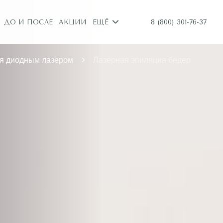
8 (800) 301-76-37
ДО И ПОСЛЕ
АКЦИИ
ЕЩЁ
я диодным лазером
Лазерная эпиляция бедер