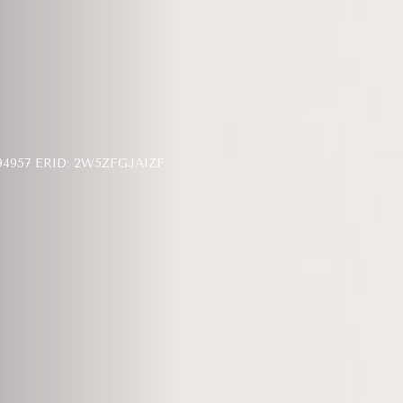
957 ERID: 2W5ZFGJAIZF