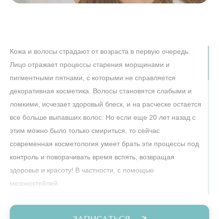
Кожа и волосы страдают от возраста в первую очередь.
Лицо отражает процессы старения морщинами и
пигментными пятнами, с которыми не справляется
декоративная косметика. Волосы становятся слабыми и
ломкими, исчезает здоровый блеск, и на расческе остается
все больше выпавших волос. Но если еще 20 лет назад с
этим можно было только смириться, то сейчас
современная косметология умеет брать эти процессы под
контроль и поворачивать время вспять, возвращая
здоровье и красоту! В частности, с помощью
мезококтейлей.
Мезотерапия – это инъекционный метод, предполагающий
введение небольших доз активных веществ
ЗАПИСАТЬСЯ