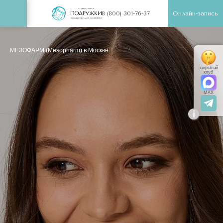
Онлайн-запись
8 (800) 301-76-37
МЕЗОФАРМ (Mesopharm) в Москве
закрытый
клуб
MAX
i