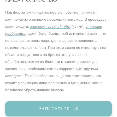
Под форматом «лицо полностью» обычно понимают
комплексную эпиляцию нескольких зон лица. В процедуру
могут входить
эпиляция верхней губы
(усики),
эпиляция
подбородка
, щеки, бакенбарды, лоб или виски и шея — то
есть основные зоны лица, где чаще всего появляются
нежелательные волосы. При этом лазер не используют на
области вокруг глаз и на бровях: эти участки не
обрабатываются из‑за близости к глазам и рисков для
зрения, при необходимости их корректируют другими
методами. Такой разбор зон лица помогает понять, что
входит в эпиляцию лица полностью и где именно можно
безопасно убрать лишние волосы.
ЗАПИСАТЬСЯ