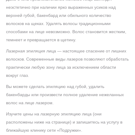
неэстетично при наличии ярко выраженных усиков над
верхней губой, бакенбард или обильного количество
волосков на щеках. Удалять волосы традиционными
способами на лице невозможно. Волос становится жестким,
темнеет и превращается в щетину.
Лазерная эпиляция лица — настоящее спасение от лишних
волосков. Современные виды лазеров позволяют обработать
практически любую зону лица за исключением области
вокруг глаз.
Вы можете сделать эпиляцию над губой, удалить
бакенбарды или произвести полное удаление нежеланных
волос на лице лазером.
Изучите цены на лазерную эпиляцию лица (они
расположены ниже на странице) и запишитесь на услугу в
ближайшую клинику сети «Подружки».