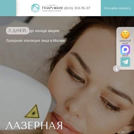
Онлайн-запись
8 (800) 301-76-37
5 ДНЕЙ.
до конца акции
Лазерная эпиляция лица в Москве
закрытый
клуб
MAX
i
ЛАЗЕРНАЯ