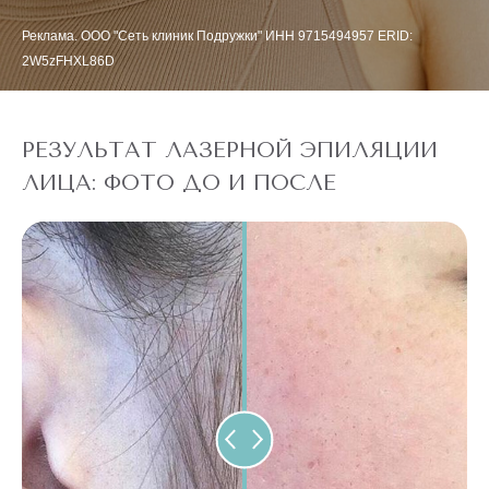
Реклама. ООО "Сеть клиник Подружки" ИНН 9715494957 ERID:
2W5zFHXL86D
РЕЗУЛЬТАТ ЛАЗЕРНОЙ ЭПИЛЯЦИИ
ЛИЦА: ФОТО ДО И ПОСЛЕ