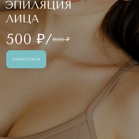
ЭПИЛЯЦИЯ
ЛИЦА
500 ₽/
1690 ₽
ЗАПИСАТЬСЯ