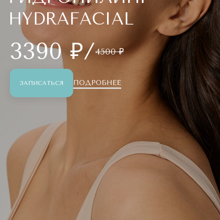
HYDRAFACIAL
3390 ₽/
4500 ₽
ПОДРОБНЕЕ
ЗАПИСАТЬСЯ