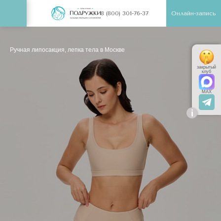
Онлайн-запись
8 (800) 301-76-37
Ручная липосакция, лепка тела в Москве
закрытый
клуб
MAX
i