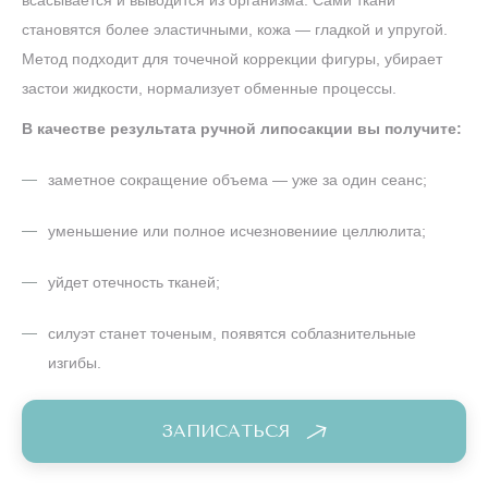
всасывается и выводится из организма. Сами ткани
становятся более эластичными, кожа — гладкой и упругой.
Метод подходит для точечной коррекции фигуры, убирает
застои жидкости, нормализует обменные процессы.
В качестве результата ручной липосакции вы получите:
заметное сокращение объема — уже за один сеанс;
уменьшение или полное исчезновениие целлюлита;
уйдет отечность тканей;
силуэт станет точеным, появятся соблазнительные
изгибы.
ЗАПИСАТЬСЯ