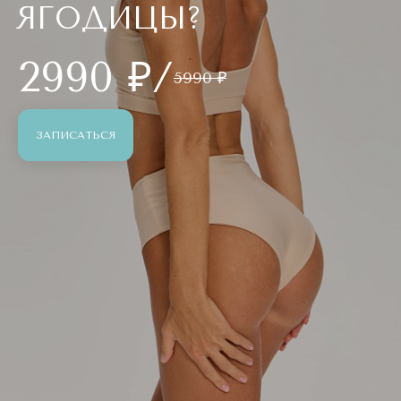
ЯГОДИЦЫ?
2990 ₽/
5990 ₽
ЗАПИСАТЬСЯ