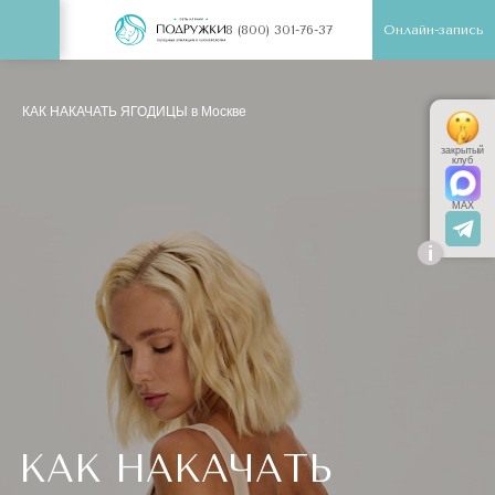
Онлайн-запись
8 (800) 301-76-37
КАК НАКАЧАТЬ ЯГОДИЦЫ в Москве
закрытый
клуб
MAX
i
КАК НАКАЧАТЬ