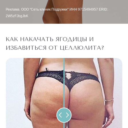
Реклама. ООО "Сеть клиник Подружки" ИНН 9715494957 ERID:
2W5zFJbgJbK
КАК НАКАЧАТЬ ЯГОДИЦЫ И
ИЗБАВИТЬСЯ ОТ ЦЕЛЛЮЛИТА?