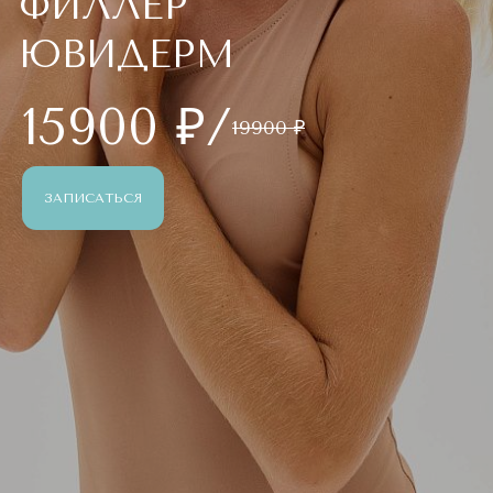
ФИЛЛЕР
ЮВИДЕРМ
15900 ₽/
19900 ₽
ЗАПИСАТЬСЯ