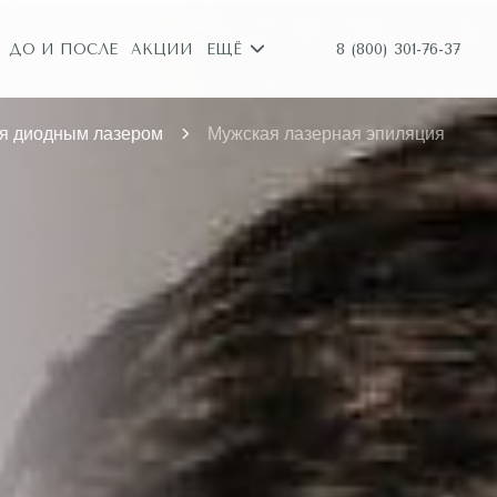
8 (800) 301-76-37
ДО И ПОСЛЕ
АКЦИИ
ЕЩЁ
я диодным лазером
Мужская лазерная эпиляция