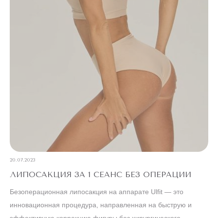
20.07.2023
ЛИПОСАКЦИЯ ЗА 1 СЕАНС БЕЗ ОПЕРАЦИИ
Безоперационная липосакция на аппарате Ulfit — это
инновационная процедура, направленная на быструю и