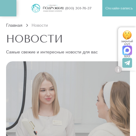
Онлайн-запись
8 (800) 301-76-37
Главная
Новости
НОВОСТИ
закрытый
клуб
Самые свежие и интересные новости для вас
MAX
i