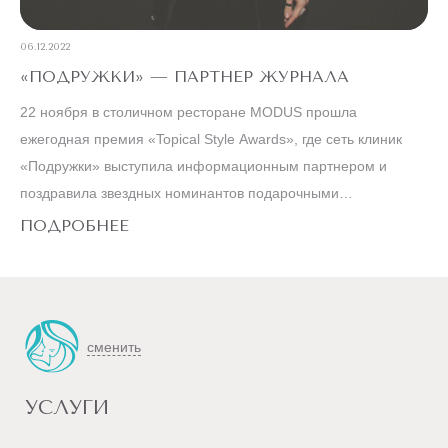
06.12.2022
«ПОДРУЖКИ» — ПАРТНЕР ЖУРНАЛА
22 ноября в столичном ресторане MODUS прошла
ежегодная премия «Topical Style Awards», где сеть клиник
«Подружки» выступила информационным партнером и
поздравила звездных номинантов подарочными
сертификатами на наши услуги.
ПОДРОБНЕЕ
сменить
УСЛУГИ