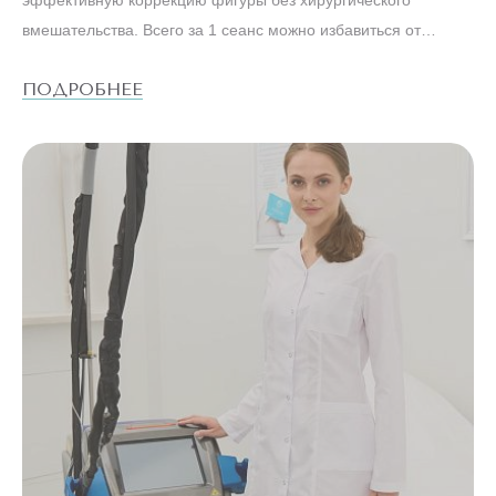
эффективную коррекцию фигуры без хирургического
вмешательства. Всего за 1 сеанс можно избавиться от
лишних объемов и приобрести красивые контуры фигуры.
ПОДРОБНЕЕ