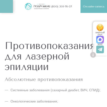
Онлайн-запись
8 (800) 301-76-37
закрытый
клуб
Противопоказания
MAX
для лазерной
i
эпиляции
Абсолютные противопоказания
Системные заболевания (сахарный диабет, ВИЧ, СПИД);
Онкологические заболевания;