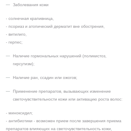
Заболевания кожи
- солнечная крапивница,
- псориаз и атопический дерматит вне обострения,
- витилиго,
- герпес;
Наличие гормональных нарушений (поликистоз,
гирсутизм);
Наличие ран, ссадин или ожогов;
Применение препаратов, вызывающих изменение
светочувствительности кожи или активацию роста волос:
- миноксидил;
- антибиотики - возможен прием после завершения приема
препаратов влияющих на светочувствительность кожи,