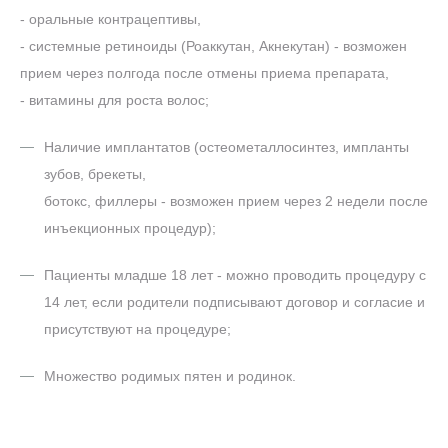
- оральные контрацептивы,
- системные ретиноиды (Роаккутан, Акнекутан) - возможен
прием через полгода после отмены приема препарата,
- витамины для роста волос;
Наличие имплантатов (остеометаллосинтез, импланты
зубов, брекеты,
ботокс, филлеры - возможен прием через 2 недели после
инъекционных процедур);
Пациенты младше 18 лет - можно проводить процедуру с
14 лет, если родители подписывают договор и согласие и
присутствуют на процедуре;
Множество родимых пятен и родинок.