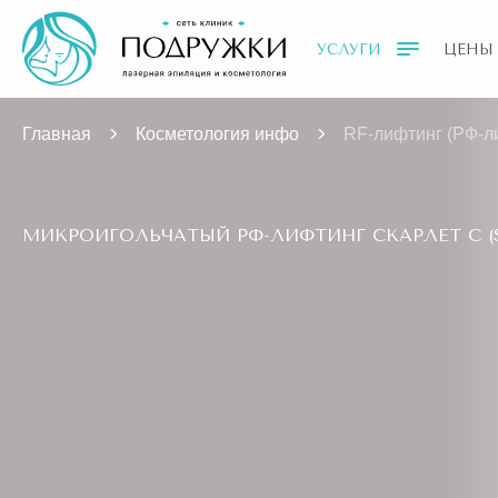
УСЛУГИ
ЦЕНЫ
Главная
Косметология инфо
RF-лифтинг (РФ-л
МИКРОИГОЛЬЧАТЫЙ РФ-ЛИФТИНГ СКАРЛЕТ С (S