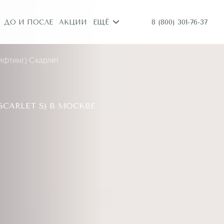
8 (800) 301-76-37
ДО И ПОСЛЕ
АКЦИИ
ЕЩЁ
ифтинг) Скарлет
CARLET S) В МОСКВЕ