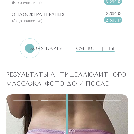
3 290 ₽
(Бедра+ягодицы)
2 500 ₽
ЭНДОСФЕРА-ТЕРАПИЯ
2 500 ₽
(Лицо полностью)
ХОЧУ КАРТУ
СМ. ВСЕ ЦЕНЫ
РЕЗУЛЬТАТЫ АНТИЦЕЛЛЮЛИТНОГО
МАССАЖА: ФОТО ДО И ПОСЛЕ