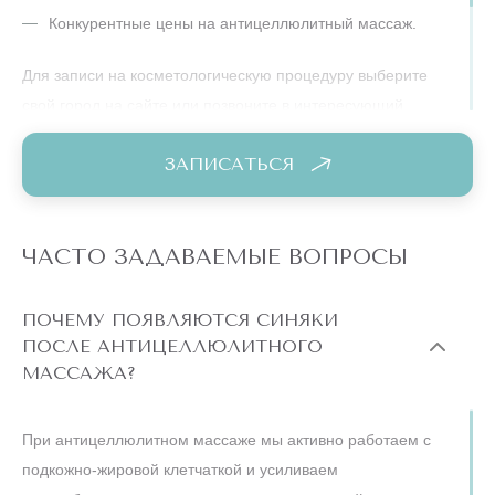
Конкурентные цены на антицеллюлитный массаж.
Для записи на косметологическую процедуру выберите
свой город на сайте или позвоните в интересующий
филиал. Владельцы клубных карт получают доступ к
ЗАПИСАТЬСЯ
специальным ценам на антицеллюлитный массаж в Москве
и других городах присутствия сети «Подружки».
ЧАСТО ЗАДАВАЕМЫЕ ВОПРОСЫ
ПОЧЕМУ ПОЯВЛЯЮТСЯ СИНЯКИ
ПОСЛЕ АНТИЦЕЛЛЮЛИТНОГО
МАССАЖА?
При антицеллюлитном массаже мы активно работаем с
подкожно‑жировой клетчаткой и усиливаем