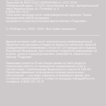
Лицензия № Л041-01167-59/00364493 от 13.07.2018
Юридический адрес: 127018, город Москва, вн.тер.г. муниципальный
округ Марьина роща, ул. Полковая, д. 3
8 (800) 301-76-37
*Описание процедур носит информационный характер. Перед
проведением любой процедуры
проводится очная консультация врача клиники «Подружки».
© «Podruge.ru», 2020 - 2026 г. Все права защищены.
Данный интернет-сайт носит исключительно информационный
характер и ни при каких условиях не является публичной офертой,
определяемой положениями Статьи 437 (2) Гражданского кодекса
Российской Федерации. Для получения подробной информации об
услугах, ценах и спецпредложениях, пожалуйста, обратитесь в
клинику "Подружки".
Уважаемые клиенты! В настоящее время на сайте ведутся
технические работы по приведению наименований услуг в
соответствие с требованиями Федерального закона № 168-ФЗ.
Приносим извинения за возможное наличие иноязычных
обозначений — они будут заменены в ближайшее время. Для
уточнения наименования и стоимости процедур обращайтесь по
телефону: 8 (800) 301-76-37