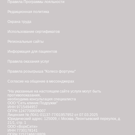
Правила Программы лояльности
Редакционная политика
Охрана труда
Использование сертификатов
Региональные сайты
Информация для пациентов
Правила оказания услуг
Правила розыгрыша "Колесо фортуны"
Согласие на общение в мессенджерах
*На указанные на настоящем сайте услуги могут быть
противопоказания,
необходима консультация специалиста
ООО "Сеть клиник Подружки"
ИНН 9715494957
ОГРН 1247700659007
Лицензия № Л041-01137-77/01957952 от 07.03.2025
Юридический адрес: 125009, г. Москва, Леонтьевский переулок, д.
21/1, стр. 1
ООО «ВоркСити»
ИНН 7730178141
ОГРН 1157746618809