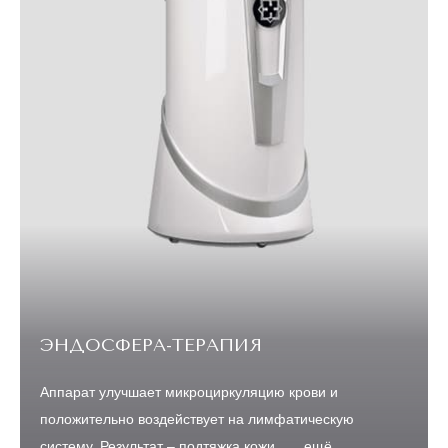
BEAUTYLIZER
Аппарат, который поможет избавиться от целлюлита,
подтянуть и выровнять кожу, убрать жировые
отложения, восстановить эла...
ещё
ЭНДОСФЕРА-ТЕРАПИЯ
Аппарат улучшает микроциркуляцию крови и
положительно воздействует на лимфатическую
систему. Результат – подтяжка кожи, ...
ещё