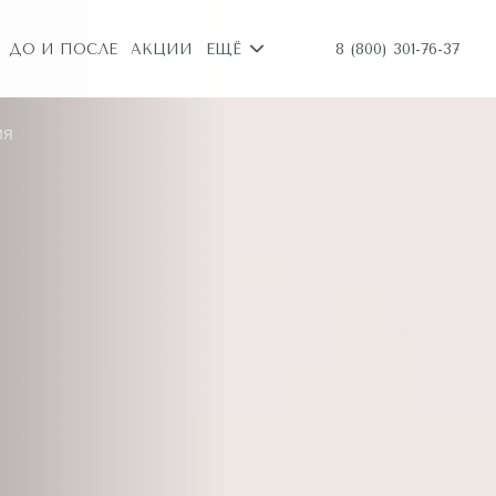
8 (800) 301-76-37
ДО И ПОСЛЕ
АКЦИИ
ЕЩЁ
ия