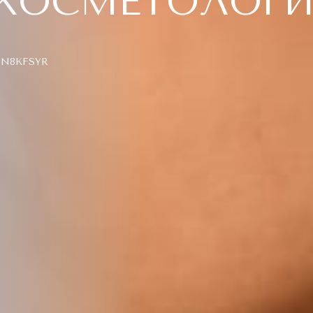
КОСМЕТОЛОГИ
JN8KFSYR