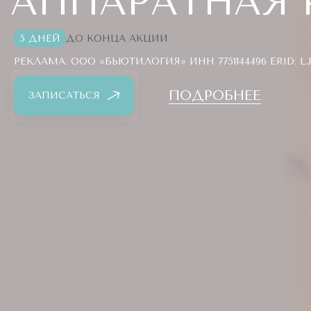
АППАРАТНАЯ 
5 ДНЕЙ
ДО КОНЦА АКЦИИ
РЕКЛАМА. ООО «БЬЮТИЛОГИЯ» ИНН 7751144496 ERID: L
ПОДРОБНЕЕ
ЗАПИСАТЬСЯ