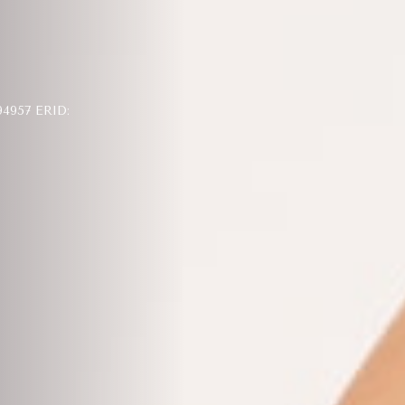
957 ERID: