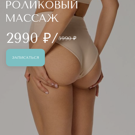
РОЛИКОВЫЙ
МАССАЖ
2990 ₽/
5990 ₽
ЗАПИСАТЬСЯ