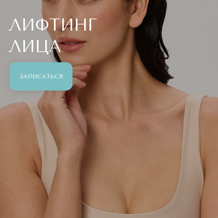
ЛИФТИНГ
ЛИЦА
ЗАПИСАТЬСЯ