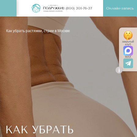
Онлайн-запись
8 (800) 301-76-37
Как убрать растяжки, стрии в Москве
закрытый
клуб
MAX
i
КАК УБРАТЬ