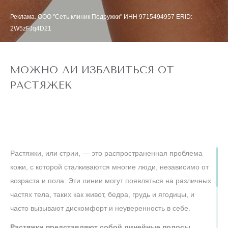
Реклама. ООО "Сеть клиник Подружки" ИНН 9715494957 ERID:
2W5zFJq4D21
МОЖНО ЛИ ИЗБАВИТЬСЯ ОТ
РАСТЯЖЕК
Растяжки, или стрии, — это распространенная проблема
кожи, с которой сталкиваются многие люди, независимо от
возраста и пола. Эти линии могут появляться на различных
частях тела, таких как живот, бедра, грудь и ягодицы, и
часто вызывают дискомфорт и неуверенность в себе.
Растяжки представляют собой линейные полосы