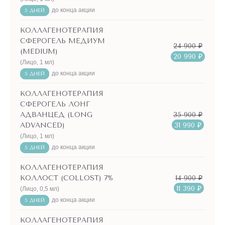
до конца акции
шансы удалить растяжки на теле или сделать их
5 ДНЕЙ
максимально незаметными!
КОЛЛАГЕНОТЕРАПИЯ
СФЕРОГЕЛЬ МЕДИУМ
24 900 ₽
(MEDIUM)
20 990 ₽
(Лицо, 1 мл)
до конца акции
5 ДНЕЙ
КОЛЛАГЕНОТЕРАПИЯ
СФЕРОГЕЛЬ ЛОНГ
35 900 ₽
АДВАНЦЕД (LONG
31 990 ₽
ADVANCED)
(Лицо, 1 мл)
до конца акции
5 ДНЕЙ
КОЛЛАГЕНОТЕРАПИЯ
14 900 ₽
КОЛЛОСТ (COLLOST) 7%
11 390 ₽
(Лицо, 0,5 мл)
до конца акции
5 ДНЕЙ
КОЛЛАГЕНОТЕРАПИЯ