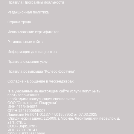
Правила Программы лояльности
Редакционная политика
Охрана труда
Использование сертификатов
Региональные сайты
Информация для пациентов
Правила оказания услуг
Правила розыгрыша "Колесо фортуны"
Согласие на общение в мессенджерах
*На указанные на настоящем сайте услуги могут быть
противопоказания,
необходима консультация специалиста
ООО "Сеть клиник Подружки"
ИНН 9715494957
ОГРН 1247700659007
Лицензия № Л041-01137-77/01957952 от 07.03.2025
Юридический адрес: 125009, г. Москва, Леонтьевский переулок, д.
21/1, стр. 1
ООО «ВоркСити»
ИНН 7730178141