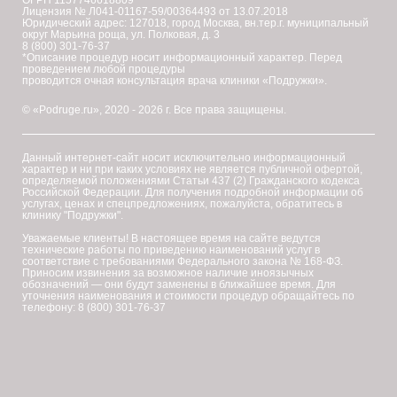
ОГРН 1157746618809
Лицензия № Л041-01167-59/00364493 от 13.07.2018
Юридический адрес: 127018, город Москва, вн.тер.г. муниципальный
округ Марьина роща, ул. Полковая, д. 3
8 (800) 301-76-37
*Описание процедур носит информационный характер. Перед
проведением любой процедуры
проводится очная консультация врача клиники «Подружки».
© «Podruge.ru», 2020 - 2026 г. Все права защищены.
Данный интернет-сайт носит исключительно информационный
характер и ни при каких условиях не является публичной офертой,
определяемой положениями Статьи 437 (2) Гражданского кодекса
Российской Федерации. Для получения подробной информации об
услугах, ценах и спецпредложениях, пожалуйста, обратитесь в
клинику "Подружки".
Уважаемые клиенты! В настоящее время на сайте ведутся
технические работы по приведению наименований услуг в
соответствие с требованиями Федерального закона № 168-ФЗ.
Приносим извинения за возможное наличие иноязычных
обозначений — они будут заменены в ближайшее время. Для
уточнения наименования и стоимости процедур обращайтесь по
телефону: 8 (800) 301-76-37