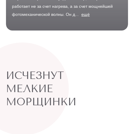
работает не за счет нагрева, а за счет мощнейшей
фотомеханической волны. Он д...
ещё
ИСЧЕЗНУТ
МЕЛКИЕ
МОРЩИНКИ