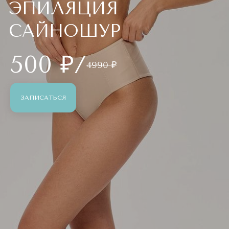
ЭПИЛЯЦИЯ
САЙНОШУР
500 ₽/
4990 ₽
ЗАПИСАТЬСЯ