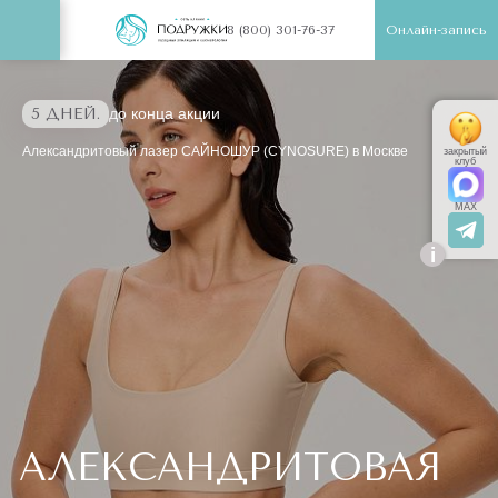
Онлайн-запись
8 (800) 301-76-37
5 ДНЕЙ.
до конца акции
Александритовый лазер САЙНОШУР (CYNOSURE) в Москве
закрытый
клуб
MAX
i
АЛЕКСАНДРИТОВАЯ