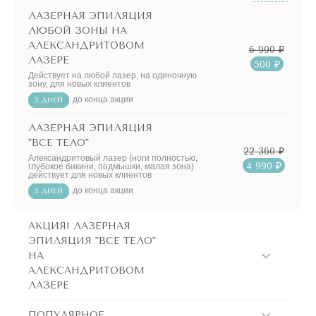
ЛАЗЕРНАЯ ЭПИЛЯЦИЯ
ЛЮБОЙ ЗОНЫ НА
АЛЕКСАНДРИТОВОМ
6 990 ₽
ЛАЗЕРЕ
500 ₽
Действует на любой лазер, на одиночную
зону, для новых клиентов
до конца акции
5 ДНЕЙ
ЛАЗЕРНАЯ ЭПИЛЯЦИЯ
"ВСЕ ТЕЛО"
22 360 ₽
Александритовый лазер (ноги полностью,
4 990 ₽
глубокое бикини, подмышки, малая зона)
действует для новых клиентов
до конца акции
5 ДНЕЙ
АКЦИЯ! ЛАЗЕРНАЯ
ЭПИЛЯЦИЯ "ВСЕ ТЕЛО"
НА
АЛЕКСАНДРИТОВОМ
ЛАЗЕРЕ
ПОПУЛЯРНОЕ