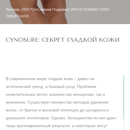
Реклама. ООО "Сеть клиник Подружки" ИНН 9715494957 ERID:
2W5zFFxzvVX
CYNOSURE: СЕКРЕТ ГЛАДКОЙ КОЖИ
В современном мире гладкая кожа – давно не
эстетический тренд, а базовый уход. Проблема
нежелательных волос знакома как женщинам, так и
мужчинам. Существует множество методов удаления
волос, от бритья и восковой эпиляции до шугаринга и
домашних эпиляторов. Однако, большинство из них дают
лишь кратковременный результат, а некоторые могут