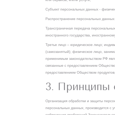
Субъект персональных данных - физиче
Распространение персональных данных 
Трансграничная передача персональных
иностранного государства, иностранном
Третье лицо – юридическое лицо; инди
(самозанятый); физическое лицо, занима
применимым законодательством РФ явля
связанные с предоставлением Обществом
предоставлением Обществом продуктов, 
3. Принципы
Организация обработки и защиты персон
персональных данных, производится с 
соблюдения требований Законодательст