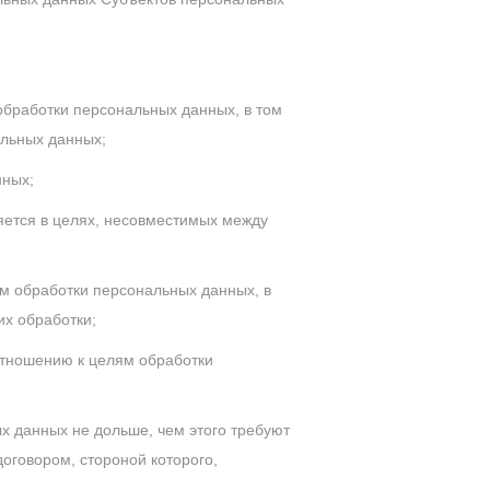
бработки персональных данных, в том
альных данных;
нных;
ется в целях, несовместимых между
м обработки персональных данных, в
х обработки;
отношению к целям обработки
 данных не дольше, чем этого требуют
оговором, стороной которого,