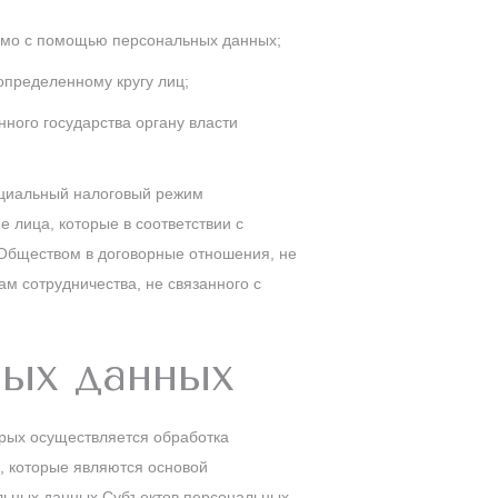
яемо с помощью персональных данных;
пределенному кругу лиц;
ного государства органу власти
ециальный налоговый режим
 лица, которые в соответствии с
Обществом в договорные отношения, не
м сотрудничества, не связанного с
ных данных
орых осуществляется обработка
, которые являются основой
льных данных Субъектов персональных