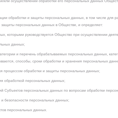
 и/или осуществлении обработки его персональных данных Обществ
ации обработки и защиты персональных данных, в том числе для р
 защиты персональных данных в Обществе, и определяет:
ых, которыми руководствуется Общество при осуществлении деяте
льных данных;
категории и перечень обрабатываемых персональных данных, кате
аются, способы, сроки обработки и хранения персональных данны
ия процессом обработки и защиты персональных данных;
ия обработкой персональных данных;
й Субъектов персональных данных по вопросам обработки персо
и безопасности персональных данных;
ктов персональных данных.