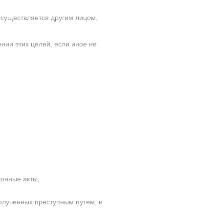
существляется другим лицом,
нии этих целей, если иное не
конные акты;
олученных преступным путем, и