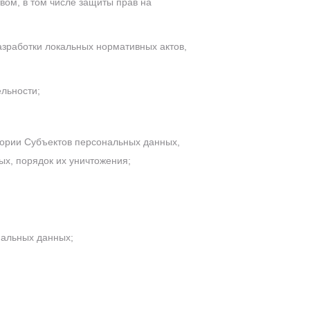
ом, в том числе защиты прав на
азработки локальных нормативных актов,
льности;
гории Субъектов персональных данных,
х, порядок их уничтожения;
нальных данных;