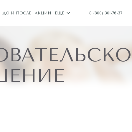
8 (800) 301-76-37
ДО И ПОСЛЕ
АКЦИИ
ЕЩЁ
ОВАТЕЛЬСКО
ШЕНИЕ