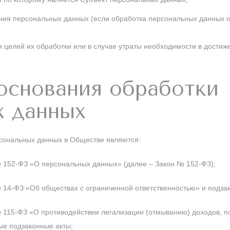
ния персональных данных (если обработка персональных данных о
 целей их обработки или в случае утраты необходимости в достиже
основания обработки
х данных
сональных данных в Обществе являются:
№ 152-ФЗ «О персональных данных» (далее – Закон № 152-ФЗ);
 14-ФЗ «Об обществах с ограниченной ответственностью» и подза
 115-ФЗ «О противодействии легализации (отмыванию) доходов, п
е подзаконные акты;