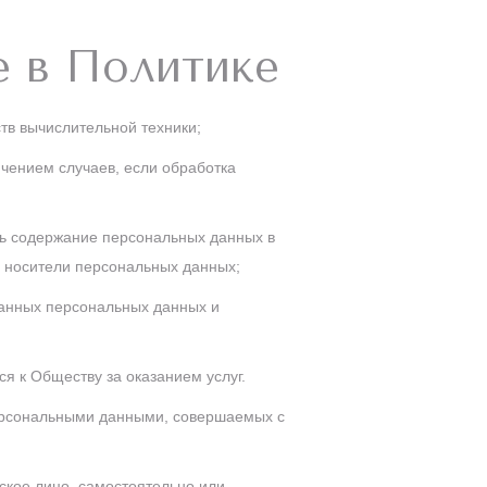
е в Политике
в вычислительной техники;
чением случаев, если обработка
ть содержание персональных данных в
 носители персональных данных;
анных персональных данных и
я к Обществу за оказанием услуг.
персональными данными, совершаемых с
ское лицо, самостоятельно или