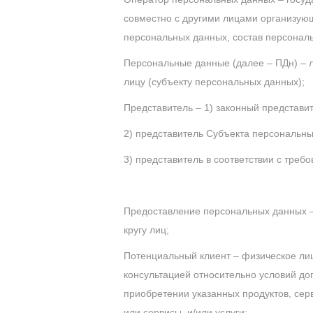
совместно с другими лицами организую
персональных данных, состав персонал
Персональные данные (далее – ПДн) – 
лицу (субъекту персональных данных);
Представитель – 1) законный представи
2) представитель Субъекта персональн
3) представитель в соответствии с тре
Предоставление персональных данных –
кругу лиц;
Потенциальный клиент – физическое лицо
консультацией относительно условий дог
приобретении указанных продуктов, серв
или сервисы, и/или услуги;