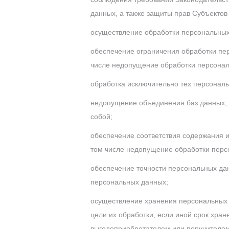
данных, а также защиты прав Субъектов
осуществление обработки персональных
обеспечение ограничения обработки пе
числе недопущение обработки персонал
обработка исключительно тех персонал
недопущение объединения баз данных, 
собой;
обеспечение соответствия содержания 
том числе недопущение обработки перс
обеспечение точности персональных дан
персональных данных;
осуществление хранения персональных 
цели их обработки, если иной срок хра
выгодоприобретателем или поручителем