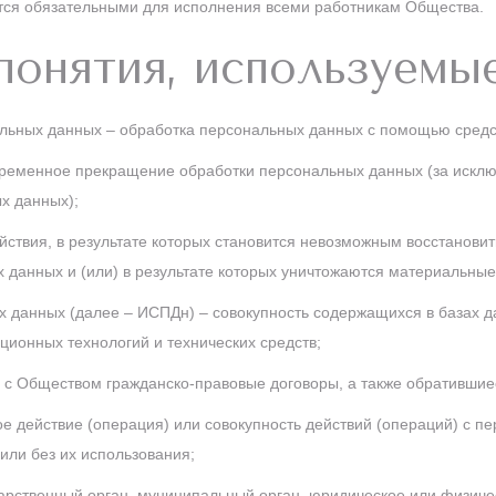
тся обязательными для исполнения всеми работникам Общества.
понятия, используемы
льных данных – обработка персональных данных с помощью средст
ременное прекращение обработки персональных данных (за исклю
х данных);
ствия, в результате которых становится невозможным восстанови
данных и (или) в результате которых уничтожаются материальные
данных (далее – ИСПДн) – совокупность содержащихся в базах д
ионных технологий и технических средств;
с Обществом гражданско-правовые договоры, а также обратившиес
е действие (операция) или совокупность действий (операций) с 
или без их использования;
арственный орган, муниципальный орган, юридическое или физиче