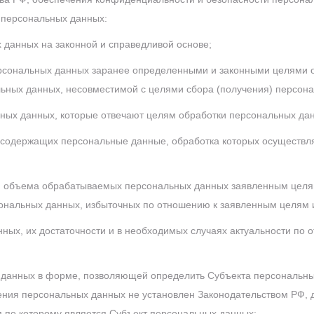
 персональных данных:
 данных на законной и справедливой основе;
рсональных данных заранее определенными и законными целями о
ьных данных, несовместимой с целями сбора (получения) персон
ьных данных, которые отвечают целям обработки персональных да
содержащих персональные данные, обработка которых осуществля
и объема обрабатываемых персональных данных заявленным целя
ональных данных, избыточных по отношению к заявленным целям и
ных, их достаточности и в необходимых случаях актуальности по 
данных в форме, позволяющей определить Субъекта персональных
нения персональных данных не установлен Законодательством РФ, д
 по которому является Субъект персональных данных;