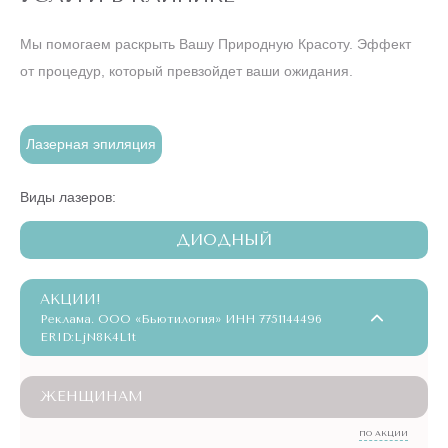
Мы помогаем раскрыть Вашу Природную Красоту. Эффект
от процедур, который превзойдет ваши ожидания.
Лазерная эпиляция
Виды лазеров:
ДИОДНЫЙ
АКЦИИ!
Реклама. ООО «Бьютилогия» ИНН 7751144496
ERID:LjN8K4L1t
ЖЕНЩИНАМ
ПО АКЦИИ