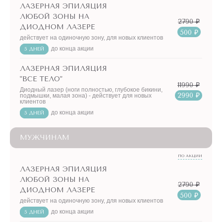
ЛАЗЕРНАЯ ЭПИЛЯЦИЯ
ЛЮБОЙ ЗОНЫ НА
2790 ₽
ДИОДНОМ ЛАЗЕРЕ
500 ₽
действует на одиночную зону, для новых клиентов
до конца акции
5 ДНЕЙ
ЛАЗЕРНАЯ ЭПИЛЯЦИЯ
"ВСЕ ТЕЛО"
11990 ₽
Диодный лазер (ноги полностью, глубокое бикини,
2990 ₽
подмышки, малая зона) - действует для новых
клиентов
до конца акции
5 ДНЕЙ
МУЖЧИНАМ
ПО АКЦИИ
ЛАЗЕРНАЯ ЭПИЛЯЦИЯ
ЛЮБОЙ ЗОНЫ НА
2790 ₽
ДИОДНОМ ЛАЗЕРЕ
500 ₽
действует на одиночную зону, для новых клиентов
до конца акции
5 ДНЕЙ