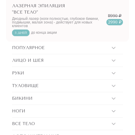
ЛАЗЕРНАЯ ЭПИЛЯЦИЯ
"ВСЕ ТЕЛО"
11990 ₽
Диодный лазер (ноги полностью, глубокое бикини,
2990 ₽
подмышки, малая зона) - действует для новых
клиентов
до конца акции
5 ДНЕЙ
ПОПУЛЯРНОЕ
ЛИЦО И ШЕЯ
РУКИ
ТУЛОВИЩЕ
БИКИНИ
НОГИ
ВСЕ ТЕЛО