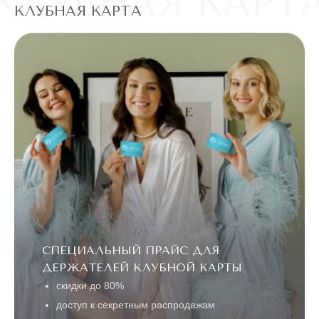
КЛУБНАЯ КАРТ
КЛУБНАЯ КАРТА
СПЕЦИАЛЬНЫЙ ПРАЙС ДЛЯ
ДЕРЖАТЕЛЕЙ КЛУБНОЙ КАРТЫ
скидки до 80%
доступ к секретным распродажам