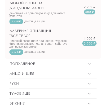
ЛЮБОЙ ЗОНЫ НА
2 790 ₽
ДИОДНОМ ЛАЗЕРЕ
500 ₽
действует на одиночную зону, для новых
клиентов
до конца акции
5 ДНЕЙ
ЛАЗЕРНАЯ ЭПИЛЯЦИЯ
"ВСЕ ТЕЛО"
11 990 ₽
Диодный лазер (ноги полностью, глубокое
2 990 ₽
бикини, подмышки, малая зона) - действует
для новых клиентов
до конца акции
5 ДНЕЙ
ПОПУЛЯРНОЕ
ЛИЦО И ШЕЯ
РУКИ
ТУЛОВИЩЕ
БИКИНИ