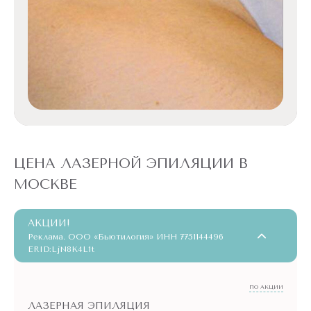
ЦЕНА ЛАЗЕРНОЙ ЭПИЛЯЦИИ В
МОСКВЕ
АКЦИИ!
Реклама. ООО «Бьютилогия» ИНН 7751144496
ERID:LjN8K4L1t
ПО АКЦИИ
ЛАЗЕРНАЯ ЭПИЛЯЦИЯ