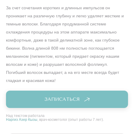
За счет сочетания коротких и длинных импульсов он
проникает на различную глубину и легко удаляет жесткие и
темные волоски. Благодаря продуманной системе
охлаждения процедуры на этом аппарате максимально
комфортные, даже в такой деликатной зоне, как глубокое
бикини. Волна длиной 808 нм полностью поглощается
меланином (пигментом, который придает окраску нашим
волосам и коже) и разрушает волосяной фолликул.
Погибший волосок выпадает, а на его месте всегда будет
гладкая и красивая кожа!
ЗАПИСАТЬСЯ
Над текстом работала
Наргиз Азер Кызы
, врач-косметолог (опыт работы 7 лет).