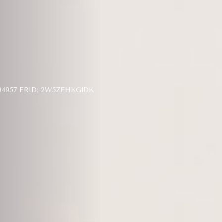
957 ERID: 2W5ZFHKG1DK