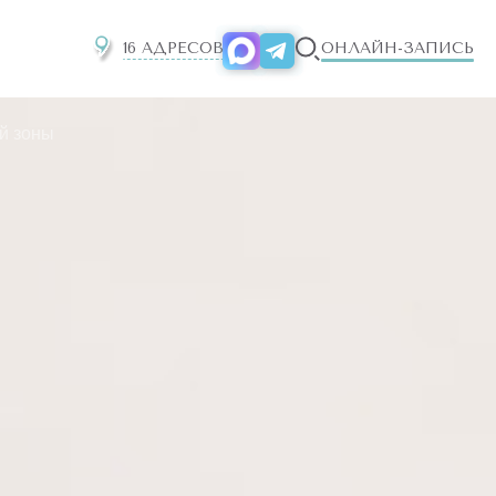
16 АДРЕСОВ
ОНЛАЙН-ЗАПИСЬ
й зоны