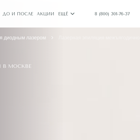
8 (800) 301-76-37
ДО И ПОСЛЕ
АКЦИИ
ЕЩЁ
я диодным лазером
Лазерная эпиляция межъягодично
 В МОСКВЕ