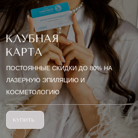
КЛУБНАЯ
КАРТА
ПОСТОЯННЫЕ СКИДКИ ДО 80% НА
ЛАЗЕРНУЮ ЭПИЛЯЦИЮ И
КОСМЕТОЛОГИЮ
КУПИТЬ