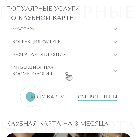
ПОПУЛЯРНЫЕ
ПОПУЛЯРНЫЕ УСЛУГИ
ПО КЛУБНОЙ КАРТЕ
МАССАЖ
КОРРЕКЦИЯ ФИГУРЫ
ЛАЗЕРНАЯ ЭПИЛЯЦИЯ
ИНЪЕКЦИОННАЯ
КОСМЕТОЛОГИЯ
ХОЧУ КАРТУ
СМ. ВСЕ ЦЕНЫ
КЛУБНАЯ КАРТА
КЛУБНАЯ КАРТА НА 3 МЕСЯЦА
К