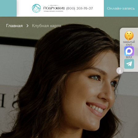
Онлайн-запись
8 (800) 301-76-37
Главная
Клубная карта
закрытый
клуб
MAX
i