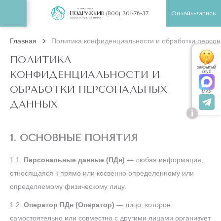
Онлайн-запись
8 (800) 301-76-37
Главная
Политика конфиденциальности и обработки персо
ПОЛИТИКА
закрытый
КОНФИДЕНЦИАЛЬНОСТИ И
клуб
ОБРАБОТКИ ПЕРСОНАЛЬНЫХ
MAX
ДАННЫХ
i
1. ОСНОВНЫЕ ПОНЯТИЯ
1.1.
Персональные данные (ПДн)
— любая информация,
относящаяся к прямо или косвенно определенному или
определяемому физическому лицу.
1.2.
Оператор ПДн (Оператор)
— лицо, которое
самостоятельно или совместно с другими лицами организует