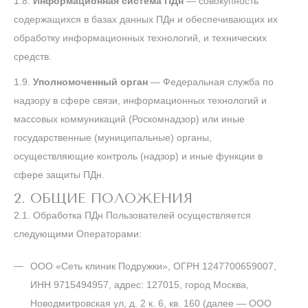
1.8.
Информационная система ПДн
— совокупность
содержащихся в базах данных ПДн и обеспечивающих их
обработку информационных технологий, и технических
средств.
1.9.
Уполномоченный орган
— Федеральная служба по
надзору в сфере связи, информационных технологий и
массовых коммуникаций (Роскомнадзор) или иные
государственные (муниципальные) органы,
осуществляющие контроль (надзор) и иные функции в
сфере защиты ПДн.
2. ОБЩИЕ ПОЛОЖЕНИЯ
2.1. Обработка ПДн Пользователей осуществляется
следующими Операторами:
ООО «Сеть клиник Подружки», ОГРН 1247700659007,
ИНН 9715494957, адрес: 127015, город Москва,
Новодмитровская ул, д. 2 к. 6, кв. 160 (далее — ООО