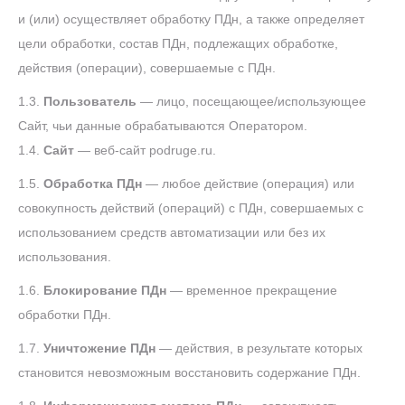
и (или) осуществляет обработку ПДн, а также определяет
цели обработки, состав ПДн, подлежащих обработке,
действия (операции), совершаемые с ПДн.
1.3.
Пользователь
— лицо, посещающее/использующее
Сайт, чьи данные обрабатываются Оператором.
1.4.
Сайт
— веб-сайт podruge.ru.
1.5.
Обработка ПДн
— любое действие (операция) или
совокупность действий (операций) с ПДн, совершаемых с
использованием средств автоматизации или без их
использования.
1.6.
Блокирование ПДн
— временное прекращение
обработки ПДн.
1.7.
Уничтожение ПДн
— действия, в результате которых
становится невозможным восстановить содержание ПДн.