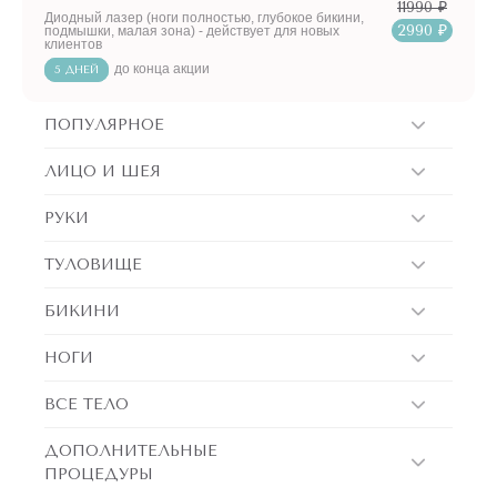
11990 ₽
Диодный лазер (ноги полностью, глубокое бикини,
2990 ₽
подмышки, малая зона) - действует для новых
клиентов
до конца акции
5 ДНЕЙ
ПОПУЛЯРНОЕ
ЛИЦО И ШЕЯ
РУКИ
ТУЛОВИЩЕ
БИКИНИ
НОГИ
ВСЕ ТЕЛО
ДОПОЛНИТЕЛЬНЫЕ
ПРОЦЕДУРЫ