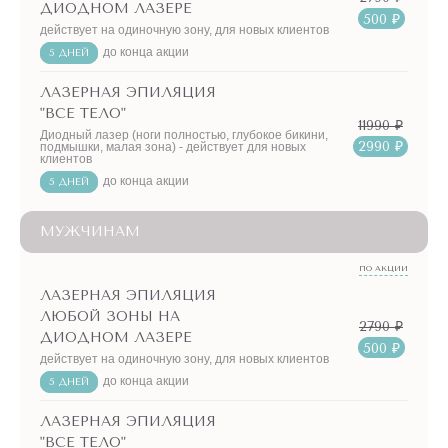
ДИОДНОМ ЛАЗЕРЕ
500 ₽
действует на одиночную зону, для новых клиентов
до конца акции
5 ДНЕЙ
ЛАЗЕРНАЯ ЭПИЛЯЦИЯ
"ВСЕ ТЕЛО"
11990 ₽
Диодный лазер (ноги полностью, глубокое бикини,
2990 ₽
подмышки, малая зона) - действует для новых
клиентов
до конца акции
5 ДНЕЙ
МУЖЧИНАМ
ПО АКЦИИ
ЛАЗЕРНАЯ ЭПИЛЯЦИЯ
ЛЮБОЙ ЗОНЫ НА
2790 ₽
ДИОДНОМ ЛАЗЕРЕ
500 ₽
действует на одиночную зону, для новых клиентов
до конца акции
5 ДНЕЙ
ЛАЗЕРНАЯ ЭПИЛЯЦИЯ
"ВСЕ ТЕЛО"