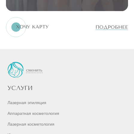
ШЕЯ
И
ЛИЦО
РУКИ
ХОЧУ КАРТУ
ПОДРОБНЕЕ
ТУЛОВИЩЕ
БИКИНИ
НОГИ
сменить
ТЕЛО
ВСЕ
УСЛУГИ
ПРОЦЕДУРЫ
ДОПОЛНИТЕЛЬНЫЕ
Лазерная эпиляция
Аппаратная косметология
Лазерная косметология