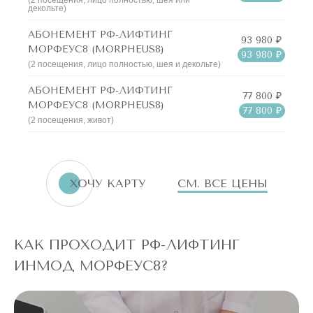
(2 посещения, лицо полностью, шея или
декольте)
АБОНЕМЕНТ РФ-ЛИФТИНГ
93 980 ₽
МОРФЕУС8 (MORPHEUS8)
93 980 ₽
(2 посещения, лицо полностью, шея и декольте)
АБОНЕМЕНТ РФ-ЛИФТИНГ
77 800 ₽
МОРФЕУС8 (MORPHEUS8)
77 800 ₽
(2 посещения, живот)
ХОЧУ КАРТУ
СМ. ВСЕ ЦЕНЫ
КАК ПРОХОДИТ РФ-ЛИФТИНГ
ИНМОД МОРФЕУС8?