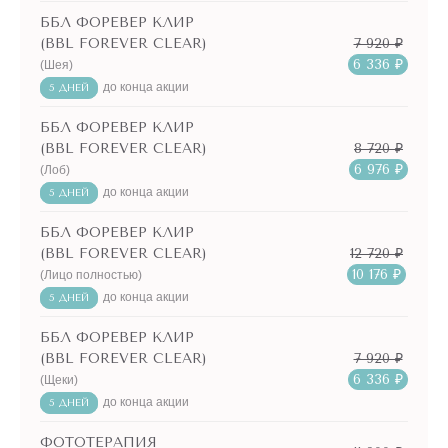
ББЛ ФОРЕВЕР КЛИР
7 920 ₽
(BBL FOREVER CLEAR)
6 336 ₽
(Шея)
до конца акции
5 ДНЕЙ
ББЛ ФОРЕВЕР КЛИР
8 720 ₽
(BBL FOREVER CLEAR)
6 976 ₽
(Лоб)
до конца акции
5 ДНЕЙ
ББЛ ФОРЕВЕР КЛИР
12 720 ₽
(BBL FOREVER CLEAR)
10 176 ₽
(Лицо полностью)
до конца акции
5 ДНЕЙ
ББЛ ФОРЕВЕР КЛИР
7 920 ₽
(BBL FOREVER CLEAR)
6 336 ₽
(Щеки)
до конца акции
5 ДНЕЙ
ФОТОТЕРАПИЯ