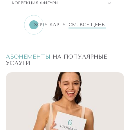
КОРРЕКЦИЯ ФИГУРЫ
ХОЧУ КАРТУ
СМ. ВСЕ ЦЕНЫ
АБОНЕМЕНТЫ
НА ПОПУЛЯРНЫЕ
А
УСЛУГИ
У