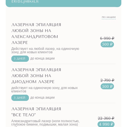
ERID:LjN8K4L1t
ПО АКЦИИ
ЛАЗЕРНАЯ ЭПИЛЯЦИЯ
ЛЮБОЙ ЗОНЫ НА
АЛЕКСАНДРИТОВОМ
6 990 ₽
ЛАЗЕРЕ
500 ₽
Действует на любой лазер, на одиночную
зону, для новых клиентов
до конца акции
5 ДНЕЙ
ЛАЗЕРНАЯ ЭПИЛЯЦИЯ
ЛЮБОЙ ЗОНЫ НА
2 790 ₽
ДИОДНОМ ЛАЗЕРЕ
500 ₽
действует на одиночную зону, для новых
клиентов
до конца акции
5 ДНЕЙ
ЛАЗЕРНАЯ ЭПИЛЯЦИЯ
"ВСЕ ТЕЛО"
22 360 ₽
Александритовый лазер (ноги полностью,
4 990 ₽
глубокое бикини, подмышки, малая зона)