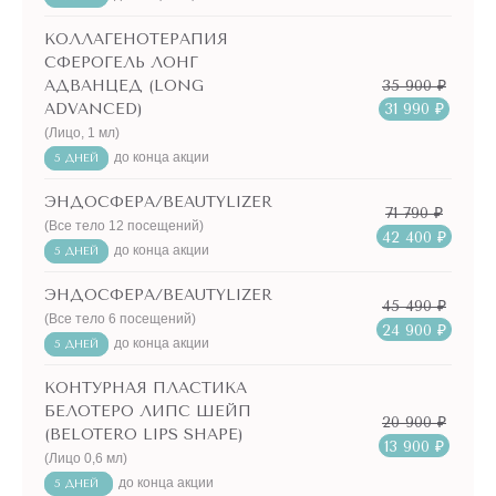
КОЛЛАГЕНОТЕРАПИЯ
СФЕРОГЕЛЬ ЛОНГ
35 900 ₽
АДВАНЦЕД (LONG
ADVANCED)
31 990 ₽
(Лицо, 1 мл)
до конца акции
5 ДНЕЙ
ЭНДОСФЕРА/BEAUTYLIZER
71 790 ₽
(Все тело 12 посещений)
42 400 ₽
до конца акции
5 ДНЕЙ
ЭНДОСФЕРА/BEAUTYLIZER
45 490 ₽
(Все тело 6 посещений)
24 900 ₽
до конца акции
5 ДНЕЙ
КОНТУРНАЯ ПЛАСТИКА
БЕЛОТЕРО ЛИПС ШЕЙП
20 900 ₽
(BELOTERO LIPS SHAPE)
13 900 ₽
(Лицо 0,6 мл)
до конца акции
5 ДНЕЙ