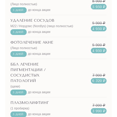
11 900 ₽
(Лицо полностью)
5 950 ₽
до конца акции
5 ДНЕЙ
УДАЛЕНИЕ СОСУДОВ
9 900 ₽
М22 / Нордлис (Nordlys) (лицо полностью)
4 950 ₽
до конца акции
5 ДНЕЙ
ФОТОЛЕЧЕНИЕ АКНЕ
9 900 ₽
(Лицо полностью)
4 950 ₽
до конца акции
5 ДНЕЙ
ББЛ ЛЕЧЕНИЕ
ПИГМЕНТАЦИИ /
7 900 ₽
СОСУДИСТЫХ
ПАТОЛОГИЙ
6 320 ₽
(щеки)
до конца акции
5 ДНЕЙ
ПЛАЗМОЛИФТИНГ
7 000 ₽
(1 пробирка)
3 990 ₽
до конца акции
5 ДНЕЙ