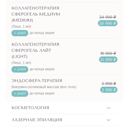
КОЛЛАГЕНОТЕРАПИЯ
СФЕРОГЕЛЬ МЕДИУМ
24 900 ₽
(MEDIUM)
20 990 ₽
(Лицо, 1 мл)
до конца акции
5 ДНЕЙ
КОЛЛАГЕНОТЕРАПИЯ
СФЕРОГЕЛЬ ЛАЙТ
19 900 ₽
(LIGHT)
15 990 ₽
(Лицо, 1 мл)
до конца акции
5 ДНЕЙ
ЭНДОСФЕРА-ТЕРАПИЯ
5 990 ₽
Вакуумно-роликовый массаж (все тело)
2 990 ₽
до конца акции
5 ДНЕЙ
КОСМЕТОЛОГИЯ
ЛАЗЕРНАЯ ЭПИЛЯЦИЯ