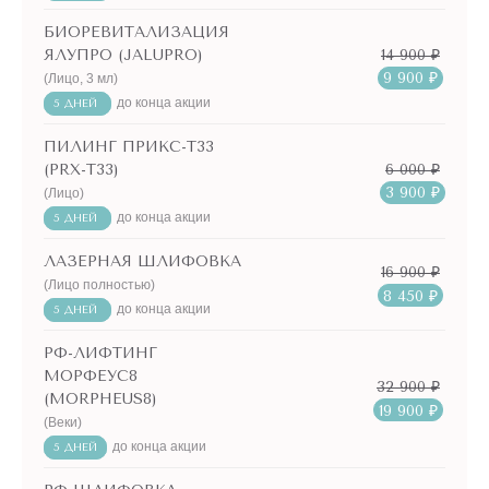
БИОРЕВИТАЛИЗАЦИЯ
14 900 ₽
ЯЛУПРО (JALUPRO)
9 900 ₽
(Лицо, 3 мл)
до конца акции
5 ДНЕЙ
ПИЛИНГ ПРИКС-Т33
6 000 ₽
(PRX-T33)
3 900 ₽
(Лицо)
до конца акции
5 ДНЕЙ
ЛАЗЕРНАЯ ШЛИФОВКА
16 900 ₽
(Лицо полностью)
8 450 ₽
до конца акции
5 ДНЕЙ
РФ-ЛИФТИНГ
МОРФЕУС8
32 900 ₽
(MORPHEUS8)
19 900 ₽
(Веки)
до конца акции
5 ДНЕЙ