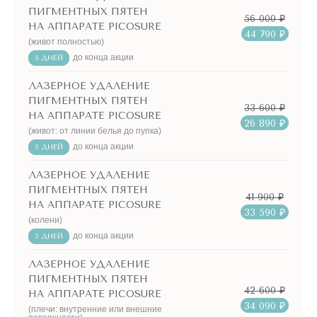
ПИГМЕНТНЫХ ПЯТЕН
56 000 ₽
НА АППАРАТЕ PICOSURE
44 790 ₽
(живот полностью)
до конца акции
5 ДНЕЙ
ЛАЗЕРНОЕ УДАЛЕНИЕ
ПИГМЕНТНЫХ ПЯТЕН
33 600 ₽
НА АППАРАТЕ PICOSURE
26 890 ₽
(живот: от линии белья до пупка)
до конца акции
5 ДНЕЙ
ЛАЗЕРНОЕ УДАЛЕНИЕ
ПИГМЕНТНЫХ ПЯТЕН
41 900 ₽
НА АППАРАТЕ PICOSURE
33 590 ₽
(колени)
до конца акции
5 ДНЕЙ
ЛАЗЕРНОЕ УДАЛЕНИЕ
ПИГМЕНТНЫХ ПЯТЕН
42 600 ₽
НА АППАРАТЕ PICOSURE
34 090 ₽
(плечи: внутренние или внешние