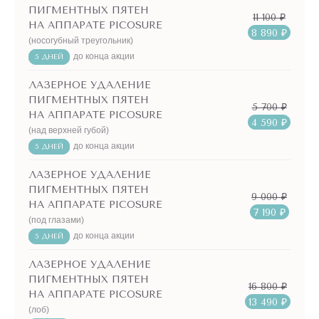
ПИГМЕНТНЫХ ПЯТЕН
11 100 ₽
НА АППАРАТЕ PICOSURE
8 890 ₽
(носогубный треугольник)
до конца акции
5 ДНЕЙ
ЛАЗЕРНОЕ УДАЛЕНИЕ
ПИГМЕНТНЫХ ПЯТЕН
5 700 ₽
НА АППАРАТЕ PICOSURE
4 590 ₽
(над верхней губой)
до конца акции
5 ДНЕЙ
ЛАЗЕРНОЕ УДАЛЕНИЕ
ПИГМЕНТНЫХ ПЯТЕН
9 000 ₽
НА АППАРАТЕ PICOSURE
7 190 ₽
(под глазами)
до конца акции
5 ДНЕЙ
ЛАЗЕРНОЕ УДАЛЕНИЕ
ПИГМЕНТНЫХ ПЯТЕН
16 800 ₽
НА АППАРАТЕ PICOSURE
13 490 ₽
(лоб)