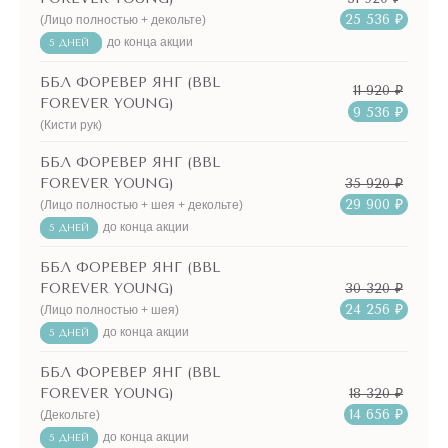
25 536 ₽
(Лицо полностью + декольте)
до конца акции
5 ДНЕЙ
ББЛ ФОРЕВЕР ЯНГ (BBL
11 920 ₽
FOREVER YOUNG)
9 536 ₽
(Кисти рук)
ББЛ ФОРЕВЕР ЯНГ (BBL
35 920 ₽
FOREVER YOUNG)
29 900 ₽
(Лицо полностью + шея + декольте)
до конца акции
5 ДНЕЙ
ББЛ ФОРЕВЕР ЯНГ (BBL
30 320 ₽
FOREVER YOUNG)
24 256 ₽
(Лицо полностью + шея)
до конца акции
5 ДНЕЙ
ББЛ ФОРЕВЕР ЯНГ (BBL
18 320 ₽
FOREVER YOUNG)
14 656 ₽
(Декольте)
до конца акции
5 ДНЕЙ