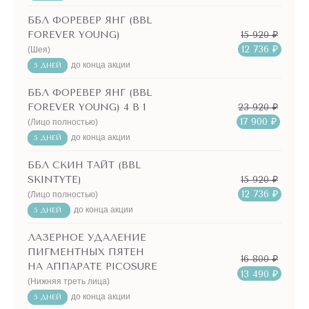
ББЛ ФОРЕВЕР ЯНГ (BBL
15 920 ₽
FOREVER YOUNG)
12 736 ₽
(Шея)
до конца акции
5 ДНЕЙ
ББЛ ФОРЕВЕР ЯНГ (BBL
23 920 ₽
FOREVER YOUNG) 4 В 1
17 900 ₽
(Лицо полностью)
до конца акции
5 ДНЕЙ
ББЛ СКИН ТАЙТ (BBL
15 920 ₽
SKINTYTE)
12 736 ₽
(Лицо полностью)
до конца акции
5 ДНЕЙ
ЛАЗЕРНОЕ УДАЛЕНИЕ
ПИГМЕНТНЫХ ПЯТЕН
16 800 ₽
НА АППАРАТЕ PICOSURE
13 490 ₽
(Нижняя треть лица)
до конца акции
5 ДНЕЙ