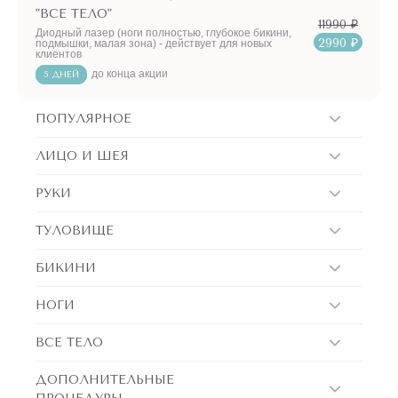
"ВСЕ ТЕЛО"
11990 ₽
Диодный лазер (ноги полностью, глубокое бикини,
2990 ₽
подмышки, малая зона) - действует для новых
клиентов
до конца акции
5 ДНЕЙ
ПОПУЛЯРНОЕ
ЛИЦО И ШЕЯ
РУКИ
ТУЛОВИЩЕ
БИКИНИ
НОГИ
ВСЕ ТЕЛО
ДОПОЛНИТЕЛЬНЫЕ