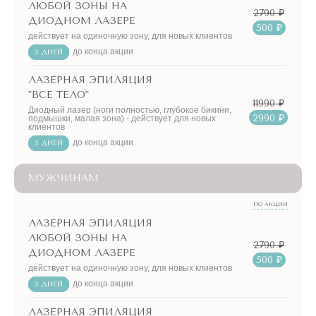
ЛЮБОЙ ЗОНЫ НА
2790 ₽
ДИОДНОМ ЛАЗЕРЕ
500 ₽
действует на одиночную зону, для новых клиентов
до конца акции
5 ДНЕЙ
ЛАЗЕРНАЯ ЭПИЛЯЦИЯ
"ВСЕ ТЕЛО"
11990 ₽
Диодный лазер (ноги полностью, глубокое бикини,
2990 ₽
подмышки, малая зона) - действует для новых
клиентов
до конца акции
5 ДНЕЙ
МУЖЧИНАМ
ПО АКЦИИ
ЛАЗЕРНАЯ ЭПИЛЯЦИЯ
ЛЮБОЙ ЗОНЫ НА
2790 ₽
ДИОДНОМ ЛАЗЕРЕ
500 ₽
действует на одиночную зону, для новых клиентов
до конца акции
5 ДНЕЙ
ЛАЗЕРНАЯ ЭПИЛЯЦИЯ