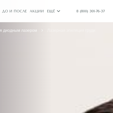
8 (800) 301-76-37
ДО И ПОСЛЕ
АКЦИИ
ЕЩЁ
я диодным лазером
Лазерная эпиляция груди