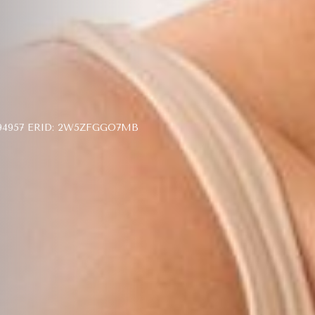
4957 ERID: 2W5ZFGGO7MB