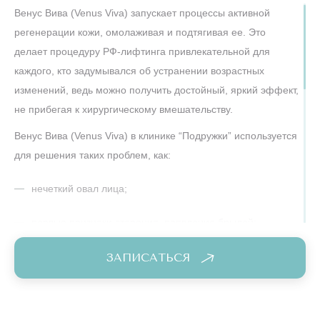
Венус Вива (Venus Viva) запускает процессы активной
регенерации кожи, омолаживая и подтягивая ее. Это
делает процедуру РФ-лифтинга привлекательной для
каждого, кто задумывался об устранении возрастных
изменений, ведь можно получить достойный, яркий эффект,
не прибегая к хирургическому вмешательству.
Венус Вива (Venus Viva) в клинике “Подружки” используется
для решения таких проблем, как:
нечеткий овал лица;
первые признаки старения, появление брылей;
морщины;
ЗАПИСАТЬСЯ
широкие поры;