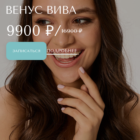
ВЕНУС ВИВА
9900 ₽/
16900 ₽
ПОДРОБНЕЕ
ЗАПИСАТЬСЯ