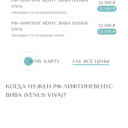
РФ-ЛИФТИНГ ВЕНУС ВИВА (VENUS
22 690 ₽
VIVA)
22 690 ₽
Абонемент (3 посещения колени)
РФ-ЛИФТИНГ ВЕНУС ВИВА (VENUS
22 690 ₽
VIVA)
22 690 ₽
Абонемент (3 посещения локти)
ХОЧУ КАРТУ
СМ. ВСЕ ЦЕНЫ
КОГДА НУЖЕН
РФ-ЛИФТИНГ
ВЕНУС
ВИВА (VENUS VIVA)?