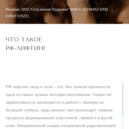
Реклама. ООО "Сеть клиник Подружки" ИНН 9715494957 ERID:
2W5zFJVSZ21
ЧТО ТАКОЕ
РФ-ЛИФТИНГ
РФ-лифтинг лица и тела – это, без ложной скромности,
одна из самых лучших методик омоложения. Секрет ее
эффективности заключается в работе с тканями на
большой глубине, ведь именно там происходят главные
процессы формирования эластичной, свежей и упругой
кожи. Направленный нагрев специальной радиоволновой