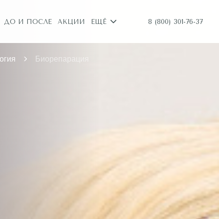
8 (800) 301-76-37
ДО И ПОСЛЕ
АКЦИИ
ЕЩЁ
огия
Биорепарация