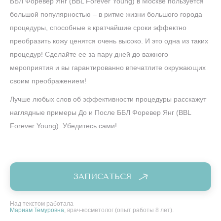
ББЛ Форевер Янг (BBL Forever Young) в Москве пользуется
большой популярностью – в ритме жизни большого города
процедуры, способные в кратчайшие сроки эффектно
преобразить кожу ценятся очень высоко. И это одна из таких
процедур! Сделайте ее за пару дней до важного
мероприятия и вы гарантированно впечатлите окружающих
своим преображением!
Лучше любых слов об эффективности процедуры расскажут
наглядные примеры До и После ББЛ Форевер Янг (BBL
Forever Young). Убедитесь сами!
ЗАПИСАТЬСЯ
Над текстом работала
Мариам Темуровна
, врач-косметолог (опыт работы 8 лет).