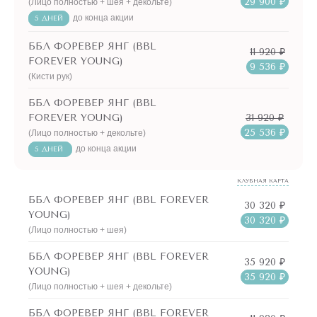
29 900 ₽
(Лицо полностью + шея + декольте)
до конца акции
5 ДНЕЙ
ББЛ ФОРЕВЕР ЯНГ (BBL
11 920 ₽
FOREVER YOUNG)
9 536 ₽
(Кисти рук)
ББЛ ФОРЕВЕР ЯНГ (BBL
31 920 ₽
FOREVER YOUNG)
25 536 ₽
(Лицо полностью + декольте)
до конца акции
5 ДНЕЙ
КЛУБНАЯ КАРТА
ББЛ ФОРЕВЕР ЯНГ (BBL FOREVER
30 320 ₽
YOUNG)
30 320 ₽
(Лицо полностью + шея)
ББЛ ФОРЕВЕР ЯНГ (BBL FOREVER
35 920 ₽
YOUNG)
35 920 ₽
(Лицо полностью + шея + декольте)
ББЛ ФОРЕВЕР ЯНГ (BBL FOREVER