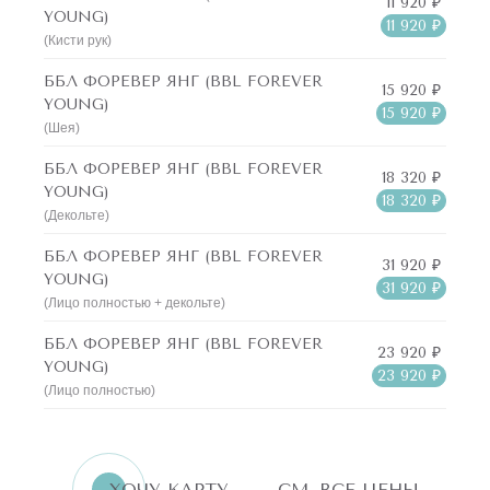
11 920 ₽
YOUNG)
11 920 ₽
(Кисти рук)
ББЛ ФОРЕВЕР ЯНГ (BBL FOREVER
15 920 ₽
YOUNG)
15 920 ₽
(Шея)
ББЛ ФОРЕВЕР ЯНГ (BBL FOREVER
18 320 ₽
YOUNG)
18 320 ₽
(Декольте)
ББЛ ФОРЕВЕР ЯНГ (BBL FOREVER
31 920 ₽
YOUNG)
31 920 ₽
(Лицо полностью + декольте)
ББЛ ФОРЕВЕР ЯНГ (BBL FOREVER
23 920 ₽
YOUNG)
23 920 ₽
(Лицо полностью)
ХОЧУ КАРТУ
СМ. ВСЕ ЦЕНЫ