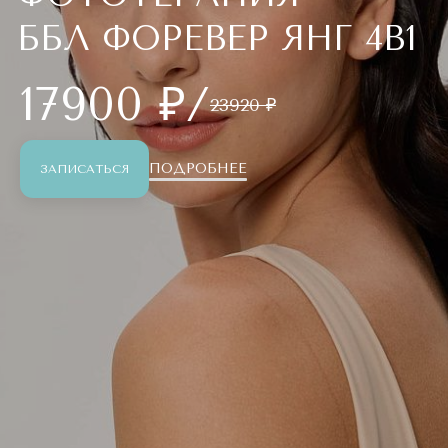
ББЛ ФОРЕВЕР ЯНГ 4В1
17900 ₽/
23920 ₽
ПОДРОБНЕЕ
ЗАПИСАТЬСЯ