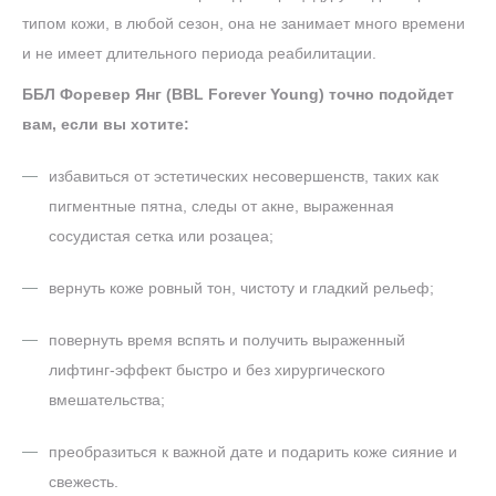
типом кожи, в любой сезон, она не занимает много времени
и не имеет длительного периода реабилитации.
ББЛ Форевер Янг (BBL Forever Young) точно подойдет
вам, если вы хотите:
избавиться от эстетических несовершенств, таких как
пигментные пятна, следы от акне, выраженная
сосудистая сетка или розацеа;
вернуть коже ровный тон, чистоту и гладкий рельеф;
повернуть время вспять и получить выраженный
лифтинг-эффект быстро и без хирургического
вмешательства;
преобразиться к важной дате и подарить коже сияние и
свежесть.