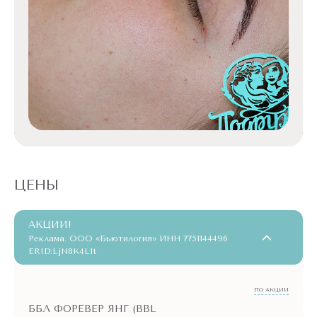
ЦЕНЫ
АКЦИИ!
Реклама. ООО «Бьютилогия» ИНН 7751144496
ERID:LjN8K4L1t
ПО АКЦИИ
ББЛ ФОРЕВЕР ЯНГ (BBL