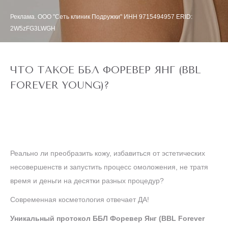
Реклама. ООО "Сеть клиник Подружки" ИНН 9715494957 ERID:
2W5zFG3LWGH
ЧТО ТАКОЕ ББЛ ФОРЕВЕР ЯНГ (BBL
FOREVER YOUNG)?
Реально ли преобразить кожу, избавиться от эстетических
несовершенств и запустить процесс омоложения, не тратя
время и деньги на десятки разных процедур?
Современная косметология отвечает ДА!
Уникальный протокол ББЛ Форевер Янг (BBL Forever