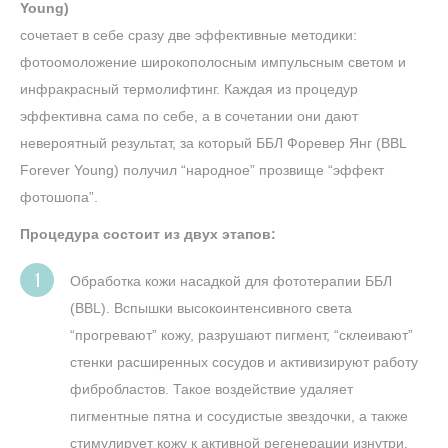
Young)
сочетает в себе сразу две эффективные методики:
фотоомоложение широкополосным импульсным светом и
инфракрасный термолифтинг. Каждая из процедур
эффективна сама по себе, а в сочетании они дают
невероятный результат, за который ББЛ Форевер Янг (BBL
Forever Young) получил “народное” прозвище “эффект
фотошопа”.
Процедура состоит из двух этапов:
Обработка кожи насадкой для фототерапии ББЛ
(BBL). Вспышки высокоинтенсивного света
“прогревают” кожу, разрушают пигмент, “склеивают”
стенки расширенных сосудов и активизируют работу
фибробластов. Такое воздействие удаляет
пигментные пятна и сосудистые звездочки, а также
стимулирует кожу к активной регенерации изнутри.