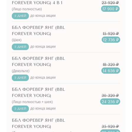
23 920 ₽
FOREVER YOUNG) 4 В 1
17 900 ₽
(Лицо полностью)
до конца акции
5 ДНЕЙ
ББЛ ФОРЕВЕР ЯНГ (BBL
15 920 ₽
FOREVER YOUNG)
12 736 ₽
(Шея)
до конца акции
5 ДНЕЙ
ББЛ ФОРЕВЕР ЯНГ (BBL
18 320 ₽
FOREVER YOUNG)
14 656 ₽
(Декольте)
до конца акции
5 ДНЕЙ
ББЛ ФОРЕВЕР ЯНГ (BBL
30 320 ₽
FOREVER YOUNG)
24 256 ₽
(Лицо полностью + шея)
до конца акции
5 ДНЕЙ
ББЛ ФОРЕВЕР ЯНГ (BBL
35 920 ₽
FOREVER YOUNG)