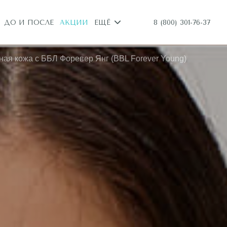
8 (800) 301-76-37
ДО И ПОСЛЕ
АКЦИИ
ЕЩЁ
ая кожа с ББЛ Форевер Янг (BBL Forever Young)