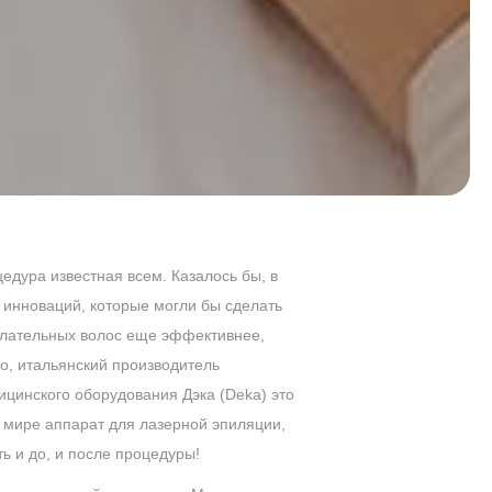
едура известная всем. Казалось бы, в
т инноваций, которые могли бы сделать
лательных волос еще эффективнее,
о, итальянский производитель
ицинского оборудования Дэка (Deka) это
в мире аппарат для лазерной эпиляции,
ь и до, и после процедуры!