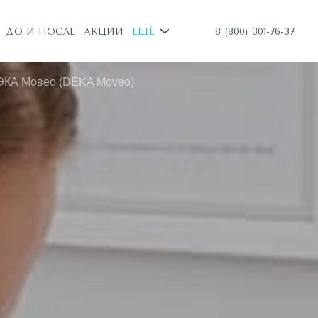
8 (800) 301-76-37
ДО И ПОСЛЕ
АКЦИИ
ЕЩЁ
ЭКА Мовео (DEKA Moveo)