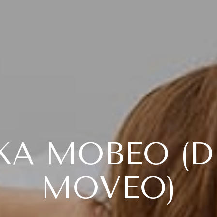
КА МОВЕО (D
MOVEO)