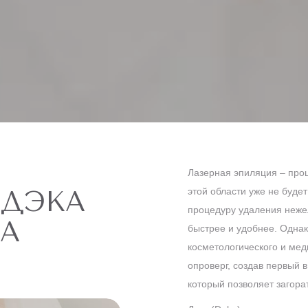
Лазерная эпиляция – проц
 ДЭКА
этой области уже не буде
процедуру удаления неже
KA
быстрее и удобнее. Однак
косметологического и мед
опроверг, создав первый 
который позволяет загорат