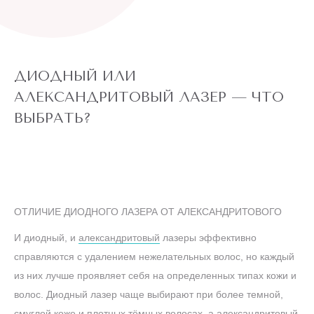
ДИОДНЫЙ ИЛИ
АЛЕКСАНДРИТОВЫЙ ЛАЗЕР — ЧТО
ВЫБРАТЬ?
ОТЛИЧИЕ ДИОДНОГО ЛАЗЕРА ОТ АЛЕКСАНДРИТОВОГО
И диодный, и
александритовый
лазеры эффективно
справляются с удалением нежелательных волос, но каждый
из них лучше проявляет себя на определенных типах кожи и
волос. Диодный лазер чаще выбирают при более темной,
смуглой коже и плотных тёмных волосах, а александритовый