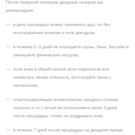
После лазерной эпиляции диодным лазером мы
рекомендуем:
в день процедуры можно принимать душ, но без
использования мочалки и геля для душа;
в течение 2–3 дней не посещайте сауны, бани, бассейн и
уменьшите физическую нагрузку;
если кожа в обработанной зоне покраснела или
появилась лёгкая отёчность, используйте пенку с
пантенолом;
спиртосодержащие косметические продукты (тоники,
лосьоны и т.п.) лучше не использовать около 3 дней
после процедуры, чтобы не раздражать кожу;
в течение 7 дней после процедуры на диодном лазере