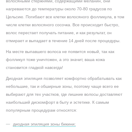
волосяными стержнями, содержащими меланин, они
нагреваются до температуры около 70-80 градусов по
Цельсию. Погибают все клетки волосяного фолликула, в том
числе клетки волосяного сосочка. Все происходит быстро,
волос перестает получать питание, и как результат, он
отмирает и выпадает в течение 14 дней после процедуры.
На месте выпавшего волоса не появится новый, так как
фолликул тоже уничтожен, а это значит, ваша кожа
становится гладкой навсегда!
Диодная эпиляция позволяет комфортно обрабатывать как
небольшие, так и обширные зоны, поэтому чаще всего ее
выбирают для тех участков, где лишние волосы доставляют
наибольший дискомфорт в быту и эстетике. К самым
популярным процедурам относятся:
диодная эпиляция зоны бикини;