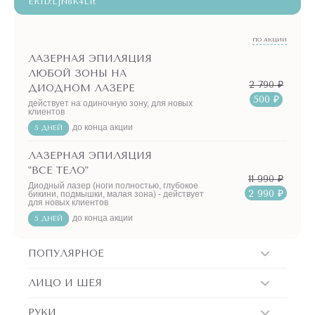
ERID:LjN8K4L1t
ПО АКЦИИ
ЛАЗЕРНАЯ ЭПИЛЯЦИЯ
ЛЮБОЙ ЗОНЫ НА
2 790 ₽
ДИОДНОМ ЛАЗЕРЕ
500 ₽
действует на одиночную зону, для новых
клиентов
до конца акции
5 ДНЕЙ
ЛАЗЕРНАЯ ЭПИЛЯЦИЯ
"ВСЕ ТЕЛО"
11 990 ₽
Диодный лазер (ноги полностью, глубокое
2 990 ₽
бикини, подмышки, малая зона) - действует
для новых клиентов
до конца акции
5 ДНЕЙ
ПОПУЛЯРНОЕ
ЛИЦО И ШЕЯ
РУКИ