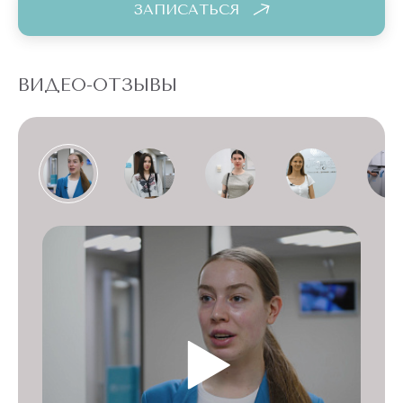
ЗАПИСАТЬСЯ
ВИДЕО-ОТЗЫВЫ