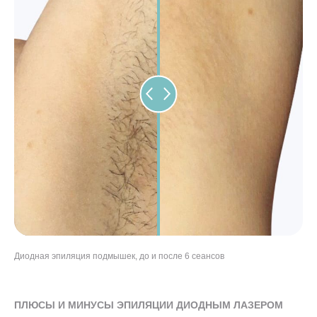
Диодная эпиляция подмышек, до и после 6 сеансов
Диодная эпиляция ног, до и после 8 сеансов
Диодная эпиляция бикини, до и после 5 сеансов
"Диодная эпиляция лица, до и после 7 сеансов
ПЛЮСЫ И МИНУСЫ ЭПИЛЯЦИИ ДИОДНЫМ ЛАЗЕРОМ