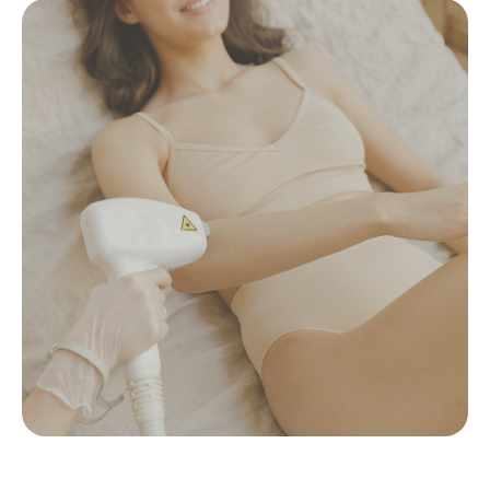
все эти три составляющих –
лазерную эпиляцию
, а также
постараемся разрушить миф о том, что она вредна для
здоровья.