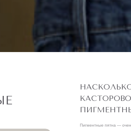
НАСКОЛЬК
ЫЕ
КАСТОРОВО
ПИГМЕНТНЫ
Пигментные пятна — очень