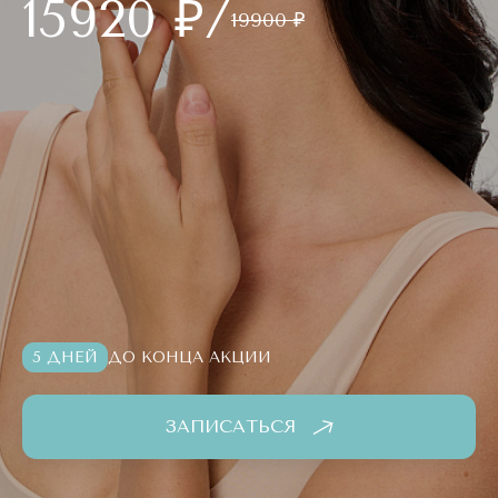
15920 ₽/
19900 ₽
5 ДНЕЙ
ДО КОНЦА АКЦИИ
ЗАПИСАТЬСЯ