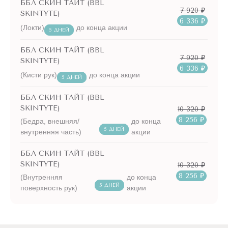
ББЛ СКИН ТАЙТ (BBL
7 920 ₽
SKINTYTE)
6 336 ₽
(Локти)
до конца акции
5 ДНЕЙ
ББЛ СКИН ТАЙТ (BBL
7 920 ₽
SKINTYTE)
6 336 ₽
(Кисти рук)
до конца акции
5 ДНЕЙ
ББЛ СКИН ТАЙТ (BBL
SKINTYTE)
10 320 ₽
8 256 ₽
(Бедра, внешняя/
до конца
5 ДНЕЙ
внутренняя часть)
акции
ББЛ СКИН ТАЙТ (BBL
SKINTYTE)
10 320 ₽
8 256 ₽
(Внутренняя
до конца
5 ДНЕЙ
поверхность рук)
акции