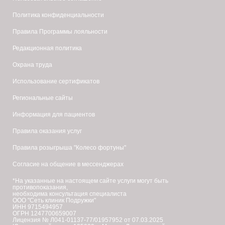
Политика конфиденциальности
Правила Программы лояльности
Редакционная политика
Охрана труда
Использование сертификатов
Региональные сайты
Информация для пациентов
Правила оказания услуг
Правила розыгрыша "Колесо фортуны"
Согласие на общение в мессенджерах
*На указанные на настоящем сайте услуги могут быть
противопоказания,
необходима консультация специалиста
ООО "Сеть клиник Подружки"
ИНН 9715494957
ОГРН 1247700659007
Лицензия № Л041-01137-77/01957952 от 07.03.2025