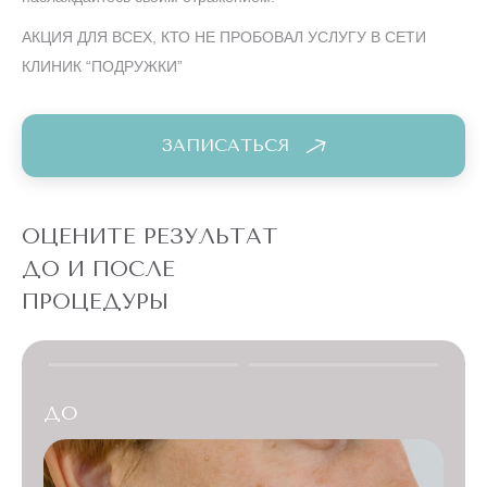
АКЦИЯ ДЛЯ ВСЕХ, КТО НЕ ПРОБОВАЛ УСЛУГУ В СЕТИ
КЛИНИК “ПОДРУЖКИ”
ЗАПИСАТЬСЯ
ОЦЕНИТЕ РЕЗУЛЬТАТ
ДО И ПОСЛЕ
ПРОЦЕДУРЫ
ДО
ДО