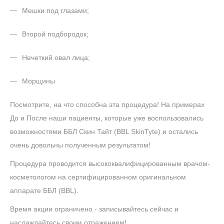
Мешки под глазами;
Второй подбородок;
Нечеткий овал лица;
Морщины
Посмотрите, на что способна эта процедура! На примерах
До и После наши пациенты, которые уже воспользовались
возможностями ББЛ Скин Тайт (BBL SkinTyte) и остались
очень довольны полученным результатом!
Процедура проводится высококвалифицированным врачом-
косметологом на сертифицированном оригинальном
аппарате ББЛ (BBL).
Время акции ограничено - записывайтесь сейчас и
наслаждайтесь своим отражением!