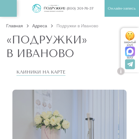
Онлайн-запись
8 (800) 301-76-37
Главная
Адреса
Подружки в Иваново
«ПОДРУЖКИ»
закрытый
клуб
В ИВАНОВО
MAX
i
КЛИНИКИ НА КАРТЕ