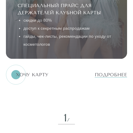
СПЕЦИАЛЬНЫЙ ПРАЙС ДЛЯ
ДЕРЖАТЕЛЕЙ КЛУБНОЙ КАРТЫ
скидки до 80%
доступ к секретным распродажам
гайды, чек-листы, рекомендации по уходу от
косметологов
ХОЧУ КАРТУ
ПОДРОБНЕЕ
1
/