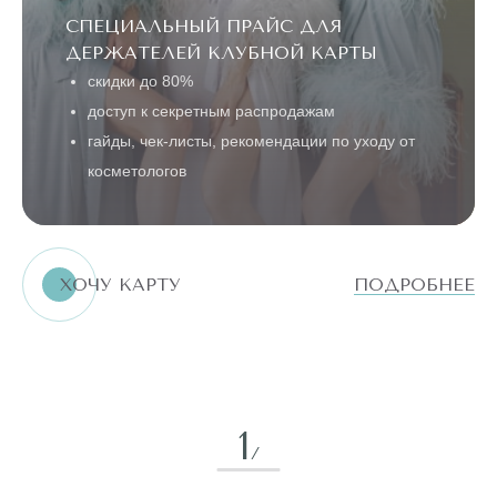
СПЕЦИАЛЬНЫЙ ПРАЙС ДЛЯ
ДЕРЖАТЕЛЕЙ КЛУБНОЙ КАРТЫ
скидки до 80%
доступ к секретным распродажам
гайды, чек-листы, рекомендации по уходу от
косметологов
ХОЧУ КАРТУ
ПОДРОБНЕЕ
1
/