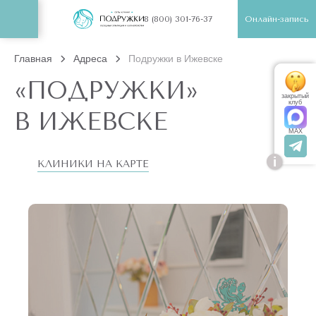
Онлайн-запись
8 (800) 301-76-37
Главная
Адреса
Подружки в Ижевске
«ПОДРУЖКИ»
закрытый
клуб
В ИЖЕВСКЕ
MAX
i
КЛИНИКИ НА КАРТЕ