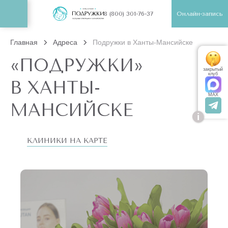
Онлайн-запись
8 (800) 301-76-37
Главная
Адреса
Подружки в Ханты-Мансийске
«ПОДРУЖКИ»
закрытый
клуб
В ХАНТЫ-
MAX
МАНСИЙСКЕ
i
КЛИНИКИ НА КАРТЕ