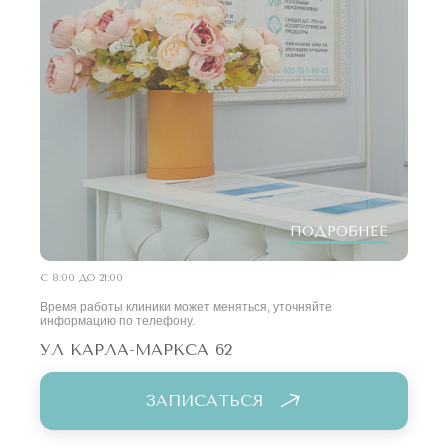
ПОДРОБНЕЕ
С 8:00 ДО 21:00
Время работы клиники может меняться, уточняйте
информацию по телефону.
УЛ КАРЛА-МАРКСА 62
ЗАПИСАТЬСЯ