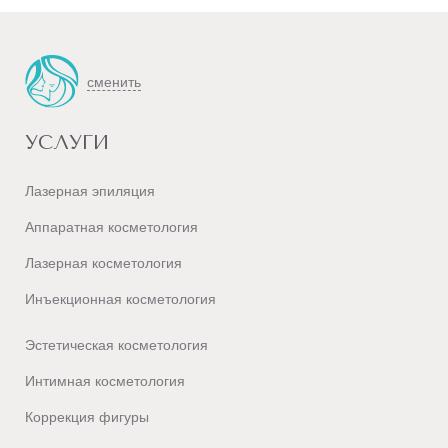
сменить
УСЛУГИ
Лазерная эпиляция
Аппаратная косметология
Лазерная косметология
Инъекционная косметология
Эстетическая косметология
Интимная косметология
Коррекция фигуры