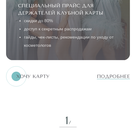
СПЕЦИАЛЬНЫЙ ПРАЙС ДЛЯ
ДЕРЖАТЕЛЕЙ КЛУБНОЙ КАРТЫ
скидки до 80%
доступ к секретным распродажам
гайды, чек-листы, рекомендации по уходу от
косметологов
ХОЧУ КАРТУ
ПОДРОБНЕЕ
1
/