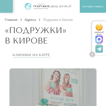
Онлайн-запись
8 (800) 301-76-37
Главная
Адреса
Подружки в Кирове
«ПОДРУЖКИ»
закрытый
клуб
В КИРОВЕ
MAX
i
КЛИНИКИ НА КАРТЕ