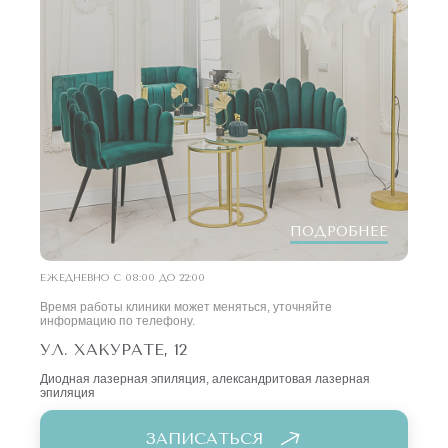
ПОДРОБНЕЕ
ЕЖЕДНЕВНО С 08:00 ДО 22:00
Время работы клиники может меняться, уточняйте
информацию по телефону.
УЛ. XАКУРАТЕ, 12
Диодная лазерная эпиляция, александритовая лазерная
эпиляция
ЗАПИСАТЬСЯ