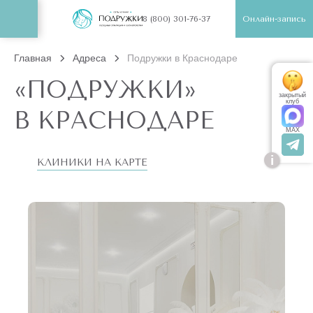
Онлайн-запись
8 (800) 301-76-37
Главная
Адреса
Подружки в Краснодаре
«ПОДРУЖКИ»
закрытый
клуб
В КРАСНОДАРЕ
MAX
i
КЛИНИКИ НА КАРТЕ