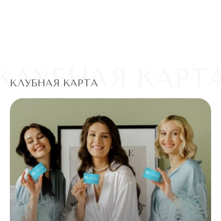
КЛУБНАЯ КАРТ
КЛУБНАЯ КАРТА